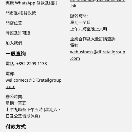
惠康 WhatsApp 條款及細則
.hk
門市退/換貨政策
辦公時間:
星期一至日
門店位置
上午九時至晚上六時
牌照及許可證
企業合作及大量訂購查詢
加入我們
電郵:
webusiness@dfiretailgroup
一般查詢
.com
電話:
+852 2299 1133
電郵:
wellcomecs@DFIretailgroup
.com
辦公時間:
星期一至五
上午九時至下午五時 (星期六、
日及公眾假期休息)
付款方式