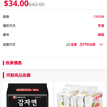
$34.00
$42.00
規格
130GM
儲存方式
常溫
產地
韓國
送貨方式
送貨
門市自取
推廣優惠
同類商品推薦