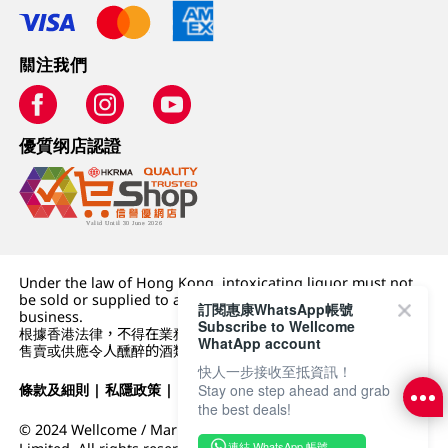
關注我們
優質纲店認證
Under the law of Hong Kong, intoxicating liquor must not
be sold or supplied to a minor (under 18) in the course of
訂閱惠康WhatsApp帳號
business.
Subscribe to Wellcome
根據香港法律，不得在業務過程中，向未成年人 (18 歲以下人士)
WhatApp account
售賣或供應令人醺醉的酒類。
快人一步接收至抵資訊！
條款及細則
|
私隱政策
|
DFI零售集團
Stay one step ahead and grab
the best deals!
© 2024 Wellcome / Market Place. The Dairy Farm Company
連結 WhatsApp 帳號