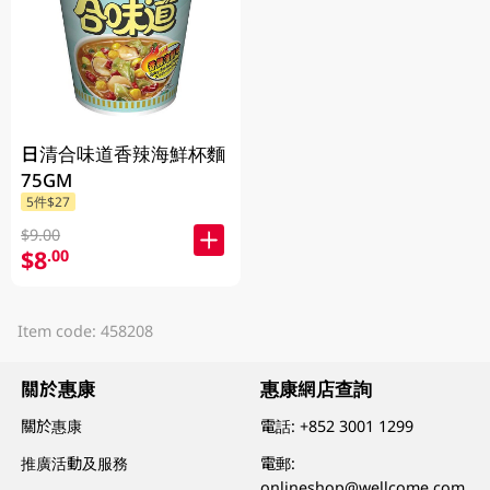
日清合味道香辣海鮮杯麵
75GM
5件$27
$9.00
$8
.00
Item code: 458208
關於惠康
惠康網店查詢
關於惠康
電話:
+852 3001 1299
推廣活動及服務
電郵:
onlineshop@wellcome.com