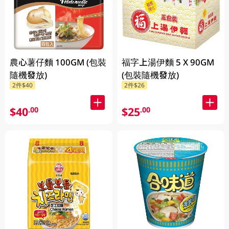
農心薯仔麵 100GM (包裝
福字上湯伊麵 5 X 90GM
隨機發放)
(包裝隨機發放)
2件$40
2件$26
$40
$25
.00
.00