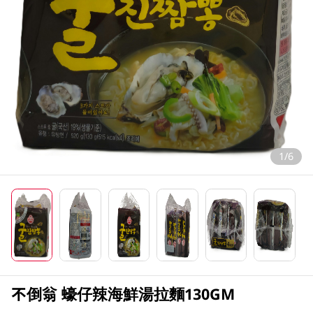
1/6
不倒翁 蠔仔辣海鮮湯拉麵130GM