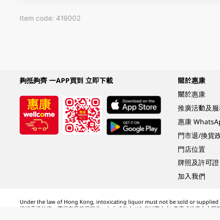
Item code: 419002
夠抵夠齊 一APP買到 立即下載
關於惠康
關於惠康
推廣活動及服
惠康 Whats
門市退/換貨
門店位置
牌照及許可證
加入我們
Under the law of Hong Kong, intoxicating liquor must not be sold or supplied t
根據香港法律，不得在業務過程中，向未成年人 (18 歲以下人士) 售賣或供應令人醺