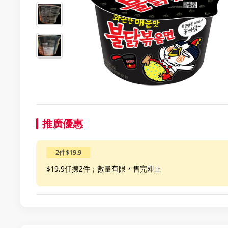
推廣優惠
2件$19.9
$19.9任揀2件；數量有限，售完即止