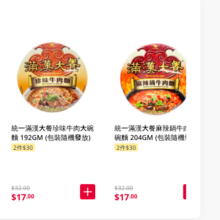
統一滿漢大餐珍味牛肉大碗
統一滿漢大餐麻辣鍋牛肉大
麵 192GM (包裝隨機發放)
碗麵 204GM (包裝隨機發放)
2件$30
2件$30
$32.00
$32.00
$17
$17
.00
.00