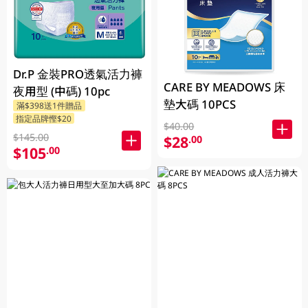
Dr.P 金裝PRO透氣活力褲
CARE BY MEADOWS 床
夜用型 (中碼) 10pc
墊大碼 10PCS
滿$398送1件贈品
指定品牌慳$20
$40.00
$145.00
$28
.00
$105
.00