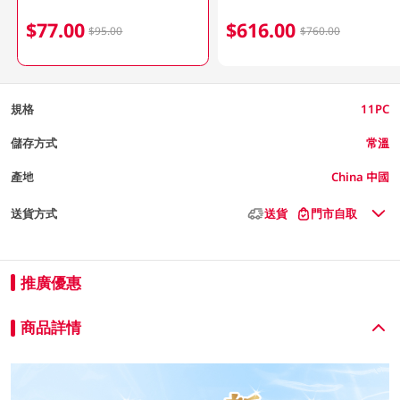
$77.00
$616.00
$95.00
$760.00
規格
11PC
儲存方式
常溫
產地
China 中國
送貨方式
送貨
門市自取
推廣優惠
商品詳情