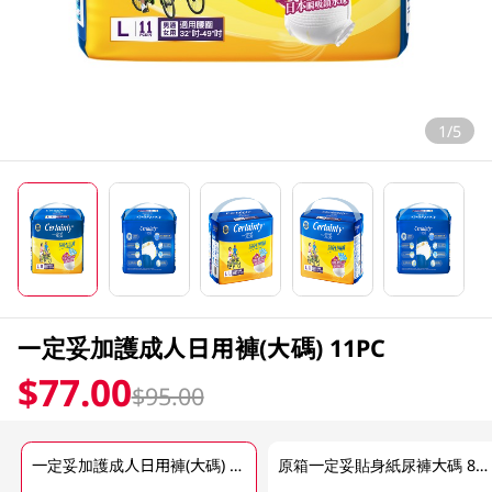
1/5
一定妥加護成人日用褲(大碼) 11PC
$77.00
$95.00
一定妥加護成人日用褲(大碼) 11PC
原箱一定妥貼身紙尿褲大碼 8X11PCS