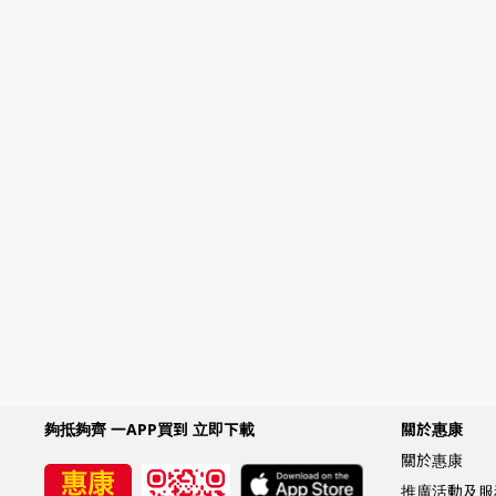
夠抵夠齊 一APP買到 立即下載
關於惠康
關於惠康
推廣活動及服