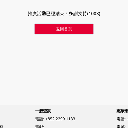
推廣活動已經結束，多謝支持(1003)
返回首頁
一般查詢
惠康
電話:
+852 2299 1133
電話:
務
電郵:
電郵: