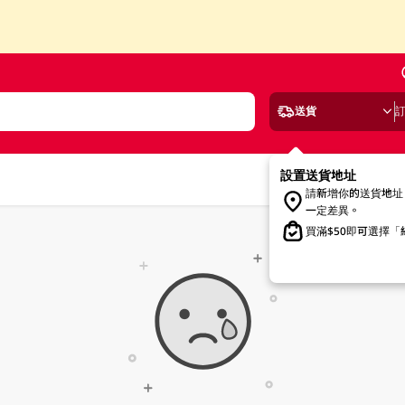
送貨
設置送貨地址
請新增你的送貨地址
一定差異。
買滿$50即可選擇