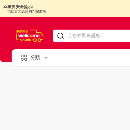
重要安全提示:
慎防冒充惠康的詐騙網站
V
alid Until 30 June 2026
分類