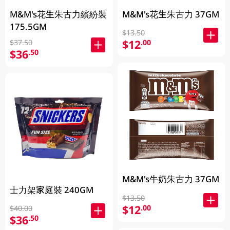
M&M's花生朱古力繽紛裝
M&M's花生朱古力 37GM
175.5GM
$13.50
$12
.00
$37.50
$36
.50
M&M's牛奶朱古力 37GM
士力架家庭裝 240GM
$13.50
$12
.00
$40.00
$36
.50