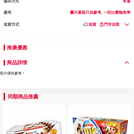
儲存方式
常溫
產地
圖片產區只供參考, 一切以實物為準
送貨方式
送貨
門市自取
推廣優惠
商品詳情
照片僅供參考。
同類商品推薦