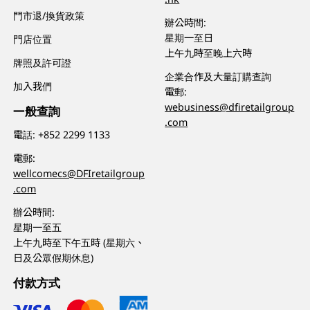
門市退/換貨政策
辦公時間:
星期一至日
門店位置
上午九時至晚上六時
牌照及許可證
企業合作及大量訂購查詢
加入我們
電郵:
webusiness@dfiretailgroup
一般查詢
.com
電話:
+852 2299 1133
電郵:
wellcomecs@DFIretailgroup
.com
辦公時間:
星期一至五
上午九時至下午五時 (星期六、
日及公眾假期休息)
付款方式