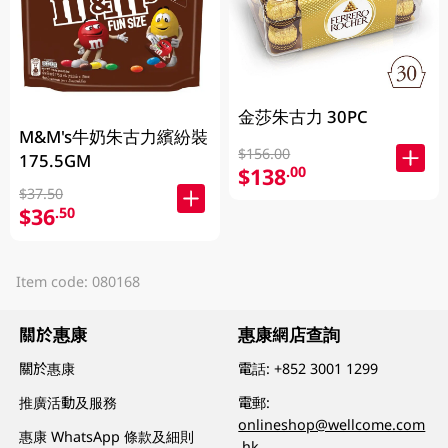
金莎朱古力 30PC
M&M's牛奶朱古力繽紛裝
$156.00
175.5GM
$138
.00
$37.50
$36
.50
Item code: 080168
關於惠康
惠康網店查詢
關於惠康
電話:
+852 3001 1299
推廣活動及服務
電郵:
onlineshop@wellcome.com
惠康 WhatsApp 條款及細則
.hk