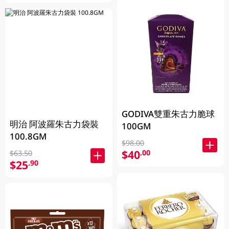
GODIVA雙重朱古力脆球
明治 阿波羅朱古力袋裝
100GM
100.8GM
$98.00
$40
.00
$63.50
$25
.90