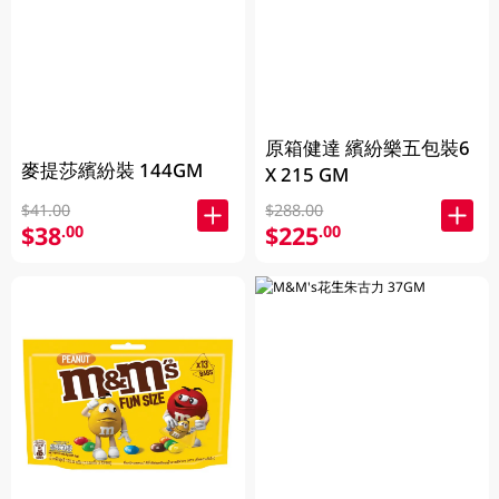
原箱健達 繽紛樂五包裝6
麥提莎繽紛裝 144GM
X 215 GM
$41.00
$288.00
$38
$225
.00
.00