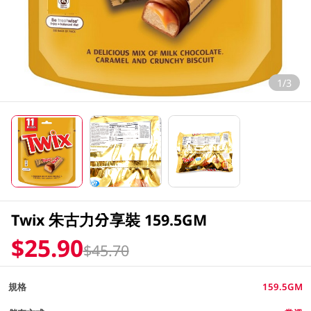
1/3
Twix 朱古力分享裝 159.5GM
$25.90
$45.70
規格
159.5GM