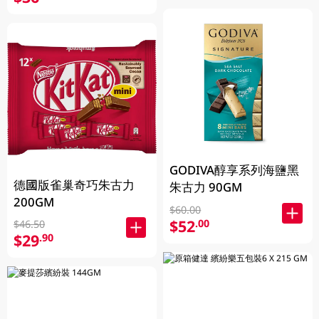
GODIVA醇享系列海鹽黑
德國版雀巢奇巧朱古力
朱古力 90GM
200GM
$60.00
$52
.00
$46.50
$29
.90