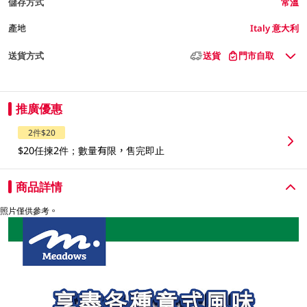
儲存方式
常溫
產地
Italy 意大利
送貨方式
送貨
門市自取
推廣優惠
2件$20
$20任揀2件；數量有限，售完即止
商品詳情
照片僅供參考。