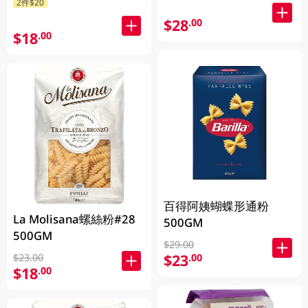
2件$20
$28
.00
$18
.00
百得阿姨蝴蝶形通粉
La Molisana螺絲粉#28
500GM
500GM
$29.00
$23
.00
$23.00
$18
.00