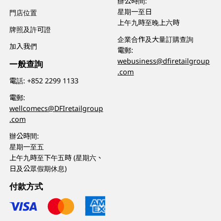
辦公時間:
星期一至日
門店位置
上午九時至晚上六時
牌照及許可證
企業合作及大量訂購查詢
加入我們
電郵:
webusiness@dfiretailgroup
一般查詢
.com
電話:
+852 2299 1133
電郵:
wellcomecs@DFIretailgroup
.com
辦公時間:
星期一至五
上午九時至下午五時 (星期六、
日及公眾假期休息)
付款方式