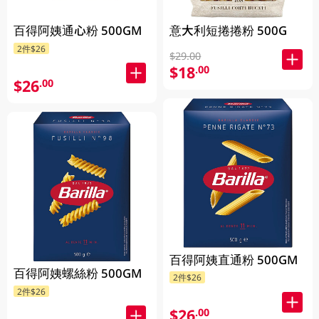
百得阿姨通心粉 500GM
意大利短捲捲粉 500G
2件$26
$29.00
$18
.00
$26
.00
百得阿姨直通粉 500GM
百得阿姨螺絲粉 500GM
2件$26
2件$26
$26
.00