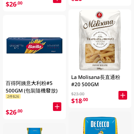
$26
.00
La Molisana長直通粉
百得阿姨意大利粉#5
#20 500GM
500GM (包裝隨機發放)
$23.00
2件$26
$18
.00
$26
.00