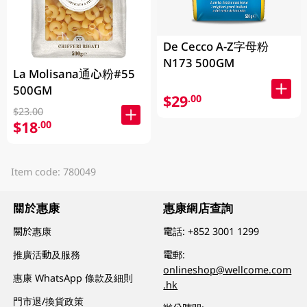
De Cecco A-Z字母粉
N173 500GM
La Molisana通心粉#55
500GM
$29
.00
$23.00
$18
.00
Item code: 780049
關於惠康
惠康網店查詢
關於惠康
電話:
+852 3001 1299
推廣活動及服務
電郵:
onlineshop@wellcome.com
惠康 WhatsApp 條款及細則
.hk
門市退/換貨政策