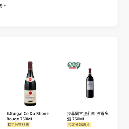
考。
E.Guigal Co Du Rhone
拉菲爾古堡莊園 波爾多乾紅
Rouge 750ML
酒 750ML
指定分類85折
指定分類85折