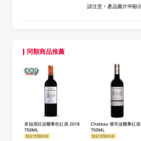
請注意，產品圖片中顯
同類商品推薦
來福酒莊波爾多乾紅酒 2018
Chateau 優等波爾多紅酒
750ML
750ML
指定分類85折
指定分類85折