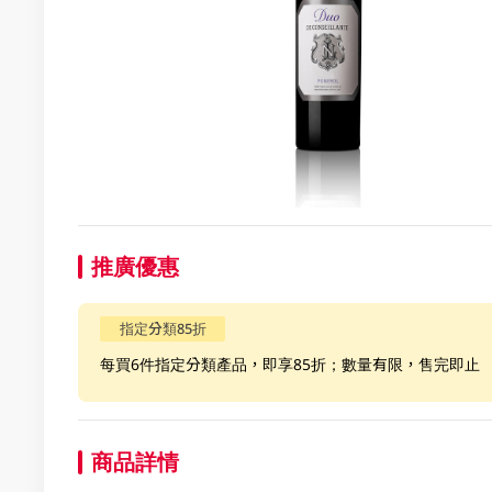
推廣優惠
指定分類85折
每買6件指定分類產品，即享85折；數量有限，售完即止
商品詳情