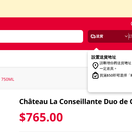
送貨
設置送貨地址
請新增你的送貨地址
一定差異。
買滿$50即可選擇
l 750ML
Château La Conseillante Duo de
$765.00