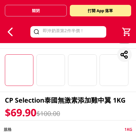
關閉
打開 App 落單
V
alid Until 30 June 2026
1/4
CP Selection泰國無激素添加雞中翼 1KG
$69.90
$100.00
規格
1KG