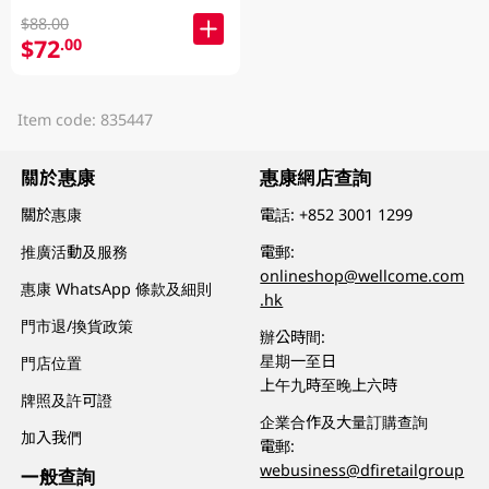
$88.00
$72
.00
Item code: 835447
關於惠康
惠康網店查詢
關於惠康
電話:
+852 3001 1299
推廣活動及服務
電郵:
onlineshop@wellcome.com
惠康 WhatsApp 條款及細則
.hk
門市退/換貨政策
辦公時間:
星期一至日
門店位置
上午九時至晚上六時
牌照及許可證
企業合作及大量訂購查詢
加入我們
電郵:
webusiness@dfiretailgroup
一般查詢