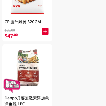
CP 蜜汁雞翼 320GM
$55.00
$47
.00
Danpo丹麥無激素添加急
凍全雞 1PC