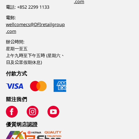
.com
電話:
+852 2299 1133
電郵:
wellcomecs@DFIretailgroup
.com
辦公時間:
星期一至五
上午九時至下午五時 (星期六、
日及公眾假期休息)
付款方式
關注我們
優質纲店認證