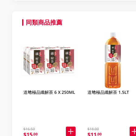
同類商品推薦
道地極品纖解茶 6 X 250ML
道地極品纖解茶 1.5LT
$16.50
$18.00
$15
$11
.00
.00