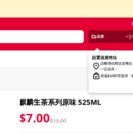
送貨
設置送貨地址
請新增你的送貨地址
一定差異。
買滿$50即可選擇
麒麟生茶系列原味 525ML
$7.00
$13.00