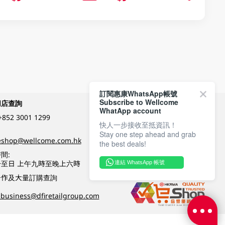
訂閱惠康WhatsApp帳號
Subscribe to Wellcome
網店查詢
付款方式
WhatApp account
+852 3001 1299
快人一步接收至抵資訊！
Stay one step ahead and grab
關注我們
eshop@wellcome.com.hk
the best deals!
間:
至日 上午九時至晚上六時
連結 WhatsApp 帳號
優質纲店認證
合作及大量訂購查詢
business@dfiretailgroup.com