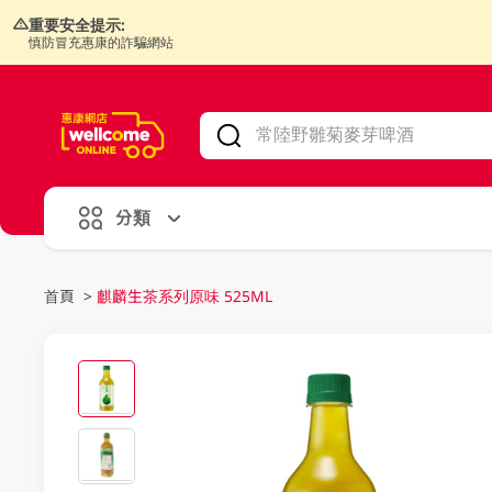
重要安全提示:
慎防冒充惠康的詐騙網站
V
alid Until 30 June 2026
分類
首頁
>
麒麟生茶系列原味 525ML