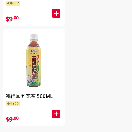
4件$22
$9
.00
鴻褔堂五花茶 500ML
4件$22
$9
.00