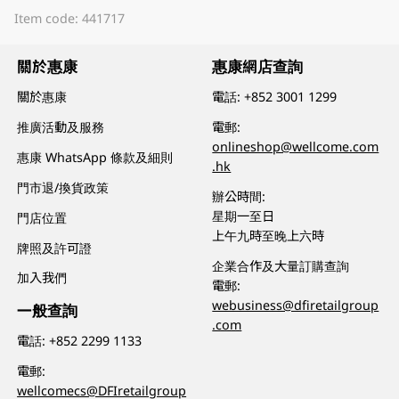
Item code: 441717
關於惠康
惠康網店查詢
關於惠康
電話:
+852 3001 1299
推廣活動及服務
電郵:
onlineshop@wellcome.com
惠康 WhatsApp 條款及細則
.hk
門市退/換貨政策
辦公時間:
星期一至日
門店位置
上午九時至晚上六時
牌照及許可證
企業合作及大量訂購查詢
加入我們
電郵:
webusiness@dfiretailgroup
一般查詢
.com
電話:
+852 2299 1133
電郵:
wellcomecs@DFIretailgroup