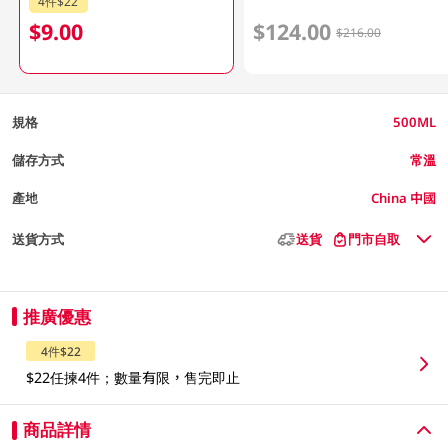
4件$22
$9.00
$124.00
$216.00
規格
500ML
儲存方式
常溫
產地
China 中國
送貨方式
送貨
門市自取
推廣優惠
4件$22
$22任揀4件；數量有限，售完即止
商品詳情