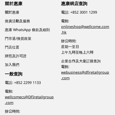
關於惠康
惠康網店查詢
關於惠康
電話:
+852 3001 1299
推廣活動及服務
電郵:
onlineshop@wellcome.com
惠康 WhatsApp 條款及細則
.hk
門市退/換貨政策
辦公時間:
星期一至日
門店位置
上午九時至晚上六時
牌照及許可證
企業合作及大量訂購查詢
加入我們
電郵:
webusiness@dfiretailgroup
一般查詢
.com
電話:
+852 2299 1133
電郵:
wellcomecs@DFIretailgroup
.com
辦公時間: