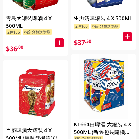
青島大罐裝啤酒 4 X
生力清啤罐裝 4 X 500ML
500ML
2件$60
指定分類送贈品
2件$55
指定分類送贈品
$37
.50
$36
.00
K1664白啤酒 大罐裝 4 X
百威啤酒大罐裝 4 X
500ML (新舊包裝隨機發
500ML(包裝隨機發送)
指定分類送贈品