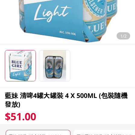
1/2
藍妹 清啤4罐大罐裝 4 X 500ML (包裝隨機
發放)
$51.00