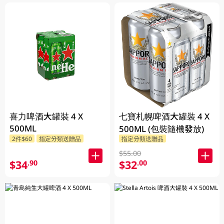
喜力啤酒大罐裝 4 X
七寶札幌啤酒大罐裝 4 X
500ML
500ML (包裝隨機發放)
2件$60
指定分類送贈品
指定分類送贈品
$55.00
$34
$32
.90
.00