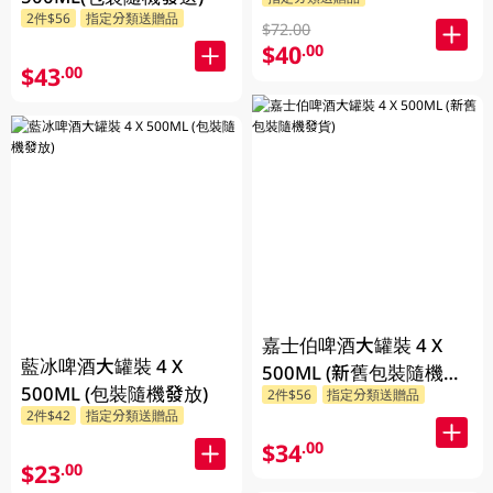
貨)
2件$56
指定分類送贈品
$72.00
$40
.00
$43
.00
嘉士伯啤酒大罐裝 4 X
藍冰啤酒大罐裝 4 X
500ML (新舊包裝隨機發
500ML (包裝隨機發放)
2件$56
指定分類送贈品
貨)
2件$42
指定分類送贈品
$34
.00
$23
.00