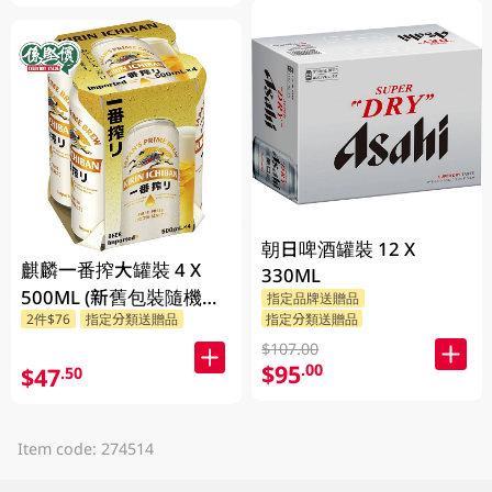
朝日啤酒罐裝 12 X
麒麟一番搾大罐裝 4 X
330ML
500ML (新舊包裝隨機發
指定品牌送贈品
指定分類送贈品
2件$76
指定分類送贈品
貨)
$107.00
$95
.00
$47
.50
Item code: 274514