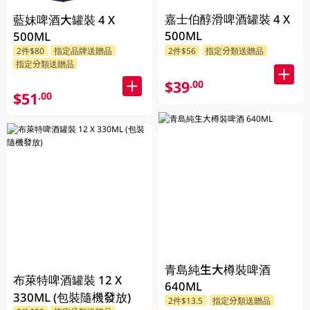
嘉士伯醇滑啤酒罐裝 4 X
藍妹啤酒大罐裝 4 X
500ML
500ML
2件$80
指定品牌送贈品
2件$56
指定分類送贈品
指定分類送贈品
$39
.00
$51
.00
青島純生大樽裝啤酒
布萊特啤酒罐裝 12 X
640ML
330ML (包裝隨機發放)
2件$13.5
指定分類送贈品