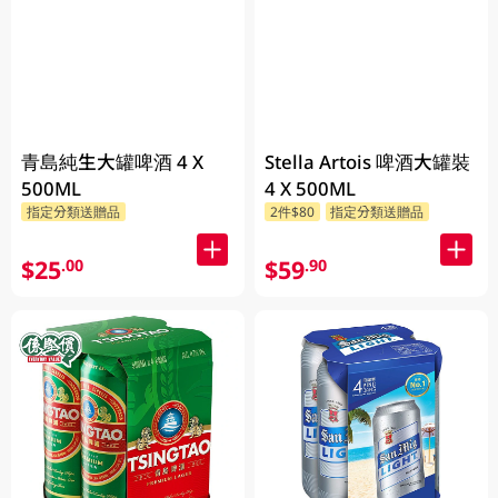
青島純生大罐啤酒 4 X
Stella Artois 啤酒大罐裝
500ML
4 X 500ML
指定分類送贈品
2件$80
指定分類送贈品
$25
$59
.00
.90