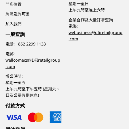
星期一至日
門店位置
上午九時至晚上六時
牌照及許可證
企業合作及大量訂購查詢
加入我們
電郵:
webusiness@dfiretailgroup
一般查詢
.com
電話:
+852 2299 1133
電郵:
wellcomecs@DFIretailgroup
.com
辦公時間:
星期一至五
上午九時至下午五時 (星期六、
日及公眾假期休息)
付款方式