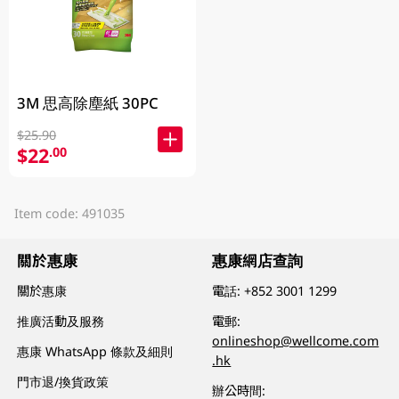
3M 思高除塵紙 30PC
$25.90
$22
.00
Item code: 491035
關於惠康
惠康網店查詢
關於惠康
電話:
+852 3001 1299
推廣活動及服務
電郵:
onlineshop@wellcome.com
惠康 WhatsApp 條款及細則
.hk
門市退/換貨政策
辦公時間: