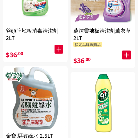
斧頭牌地板消毒清潔劑
萬潔靈地板清潔劑薰衣草
2LT
2LT
指定品牌送贈品
$36
.00
$36
.00
金寶 驅蚊綠水 2.5LT