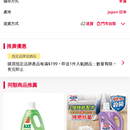
儲存方式
常溫
產地
Japan 日本
送貨方式
送貨
門市自取
推廣優惠
指定品牌送贈品
購買指定品牌產品每滿$199，即送1件人氣贈品；數量有限，
售完即止
同類商品推薦