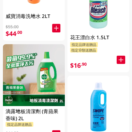
威寶消毒洗地水 2LT
$55.00
$44
.00
花王漂白水 1.5LT
指定品牌送贈品
指定分類送贈品
$16
.90
滴露地板清潔劑 (青蘋果
香味) 2L
指定品牌送贈品