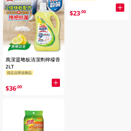
$23
.00
萬潔靈地板清潔劑檸檬香
2LT
指定品牌送贈品
$36
.00