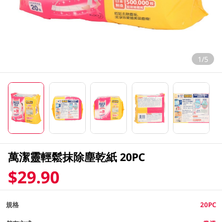
1/5
萬潔靈輕鬆抹除塵乾紙 20PC
$29.90
規格
20PC