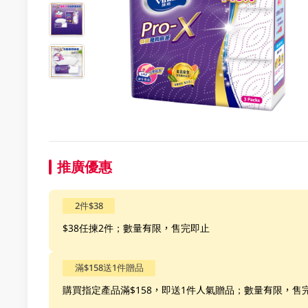
推廣優惠
2件$38
$38任揀2件；數量有限，售完即止
滿$158送1件贈品
購買指定產品滿$158，即送1件人氣贈品；數量有限，售