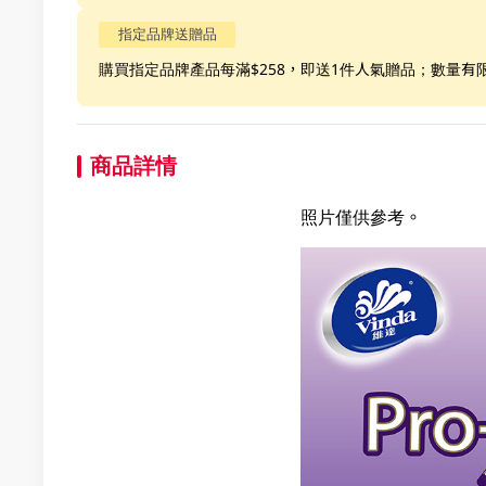
指定品牌送贈品
購買指定品牌產品每滿$258，即送1件人氣贈品；數量有
商品詳情
照片僅供參考。