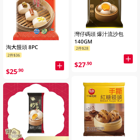
灣仔碼頭 爆汁流沙包
140GM
淘大饅頭 8PC
2件$28
2件$36
$27
.90
$25
.90