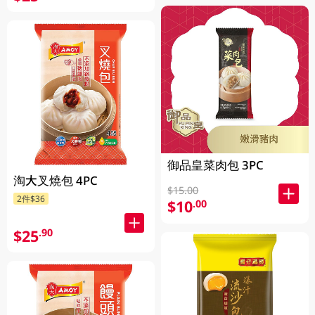
御品皇菜肉包 3PC
淘大叉燒包 4PC
$15.00
2件$36
$10
.00
$25
.90