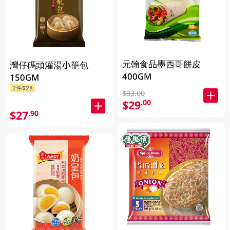
元翰食品墨西哥餅皮
灣仔碼頭灌湯小籠包
400GM
150GM
2件$28
$33.00
$29
.00
$27
.90