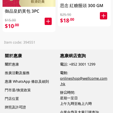
思念 紅糖饅頭 300 GM
御品皇奶黃包 3PC
$25.90
$18
.00
$15.00
$10
.00
Item code: 394551
關於惠康
惠康網店查詢
關於惠康
電話:
+852 3001 1299
推廣活動及服務
電郵:
onlineshop@wellcome.com
惠康 WhatsApp 條款及細則
.hk
門市退/換貨政策
辦公時間:
星期一至日
門店位置
上午九時至晚上六時
牌照及許可證
企業合作及大量訂購查詢