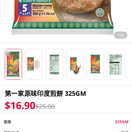
1/6
第一家原味印度煎餅 325GM
$16.90
$25.00
規格
325GM