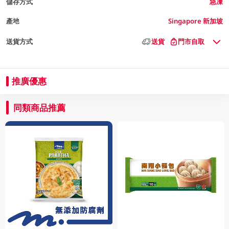
儲存方式
急凍
產地
Singapore 新加坡
送貨方式
送貨
門市自取
推廣優惠
同類商品推薦