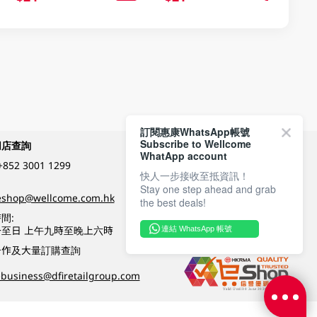
訂閱惠康WhatsApp帳號
Subscribe to Wellcome
網店查詢
付款方式
WhatApp account
+852 3001 1299
快人一步接收至抵資訊！
Stay one step ahead and grab
關注我們
eshop@wellcome.com.hk
the best deals!
間:
至日 上午九時至晚上六時
連結 WhatsApp 帳號
優質纲店認證
合作及大量訂購查詢
business@dfiretailgroup.com