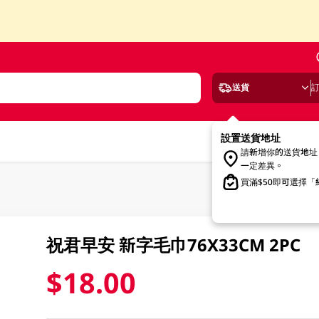
送貨
設置送貨地址
請新增你的送貨地址
一定差異。
買滿$50即可選擇
祝君早安 新字毛巾76X33CM 2PC
$18.00