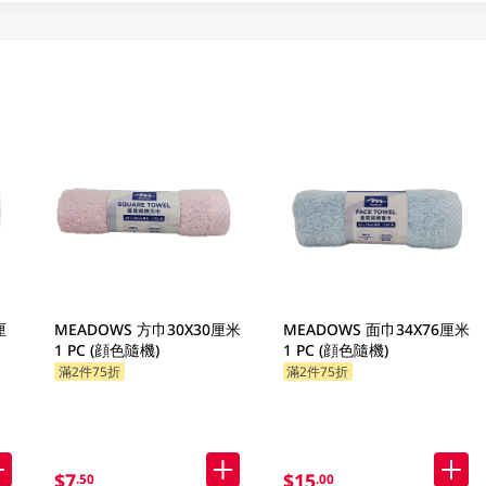
厘
MEADOWS 方巾30X30厘米
MEADOWS 面巾34X76厘米
1 PC (顔色隨機)
1 PC (顔色隨機)
滿2件75折
滿2件75折
$7
$15
.50
.00