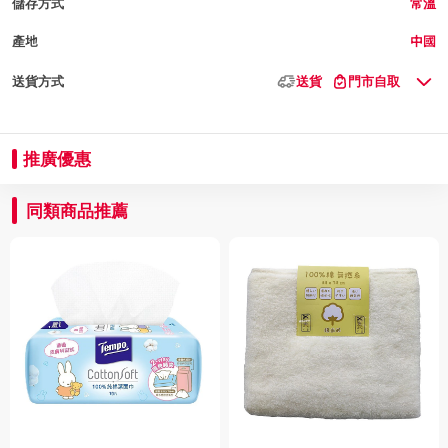
儲存方式
常溫
產地
中國
送貨方式
送貨
門市自取
推廣優惠
同類商品推薦