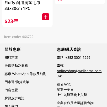
Fluffy 耐用抗菌毛巾
33x80cm 1PC
$23
.90
Item code: 466722
關於惠康
惠康網店查詢
關於惠康
電話:
+852 3001 1299
推廣活動及服務
電郵:
onlineshop@wellcome.com
惠康 WhatsApp 條款及細則
.hk
門市退/換貨政策
辦公時間:
星期一至日
門店位置
上午九時至晚上六時
牌照及許可證
企業合作及大量訂購查詢
加入我們