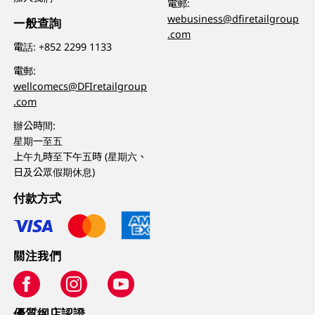
電郵:
webusiness@dfiretailgroup
一般查詢
.com
電話:
+852 2299 1133
電郵:
wellcomecs@DFIretailgroup
.com
辦公時間:
星期一至五
上午九時至下午五時 (星期六、
日及公眾假期休息)
付款方式
關注我們
優質纲店認證