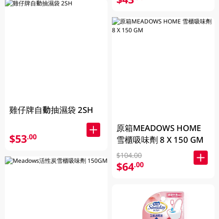
雞仔牌自動抽濕袋 2SH
原箱MEADOWS HOME
$53
.00
雪櫃吸味劑 8 X 150 GM
$104.00
$64
.00