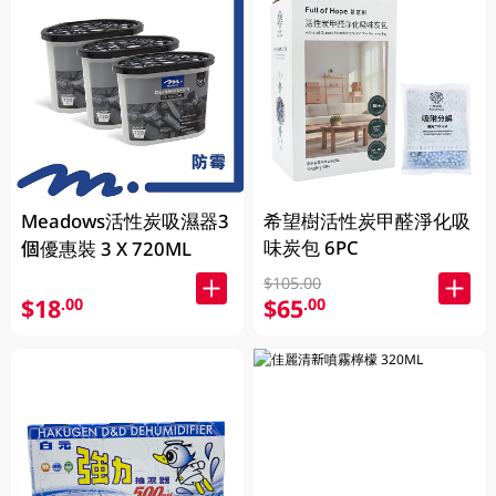
Meadows活性炭吸濕器3
希望樹活性炭甲醛淨化吸
味炭包 6PC
個優惠裝 3 X 720ML
$105.00
$18
$65
.00
.00