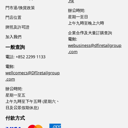
.hk
門市退/換貨政策
辦公時間:
星期一至日
門店位置
上午九時至晚上六時
牌照及許可證
企業合作及大量訂購查詢
加入我們
電郵:
webusiness@dfiretailgroup
一般查詢
.com
電話:
+852 2299 1133
電郵:
wellcomecs@DFIretailgroup
.com
辦公時間:
星期一至五
上午九時至下午五時 (星期六、
日及公眾假期休息)
付款方式