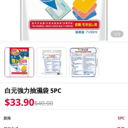
1/3
白元強力抽濕袋 5PC
$33.90
$40.00
規格
5PC