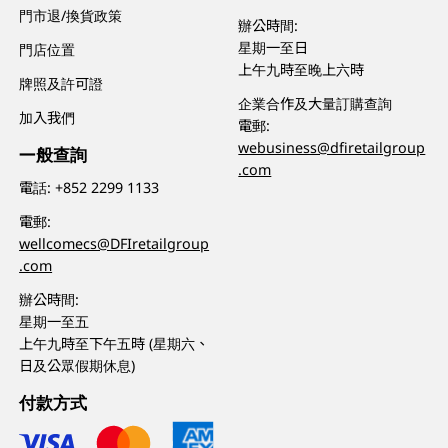
門市退/換貨政策
辦公時間:
星期一至日
門店位置
上午九時至晚上六時
牌照及許可證
企業合作及大量訂購查詢
加入我們
電郵:
webusiness@dfiretailgroup
一般查詢
.com
電話:
+852 2299 1133
電郵:
wellcomecs@DFIretailgroup
.com
辦公時間:
星期一至五
上午九時至下午五時 (星期六、
日及公眾假期休息)
付款方式