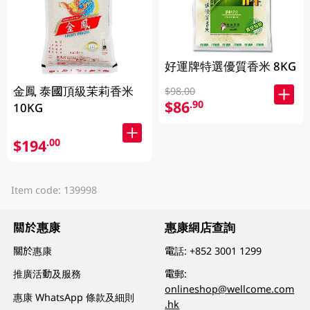
好運牌特選優質香米 8KG
金鳳 泰國頂級茉莉香米
$98.00
$86
.90
10KG
$194
.00
Item code: 139998
關於惠康
惠康網店查詢
關於惠康
電話:
+852 3001 1299
推廣活動及服務
電郵:
onlineshop@wellcome.com
惠康 WhatsApp 條款及細則
.hk