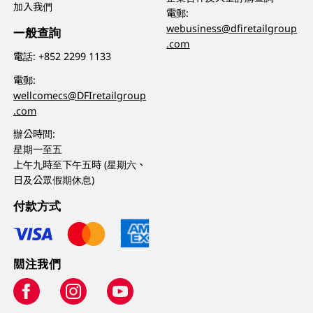
加入我們
電郵:
webusiness@dfiretailgroup
一般查詢
.com
電話:
+852 2299 1133
電郵:
wellcomecs@DFIretailgroup
.com
辦公時間:
星期一至五
上午九時至下午五時 (星期六、
日及公眾假期休息)
付款方式
關注我們