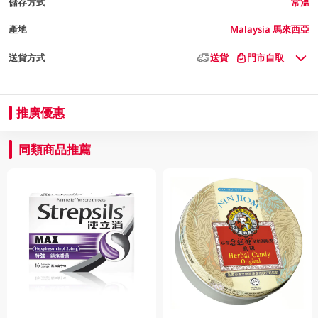
儲存方式
常溫
產地
Malaysia 馬來西亞
送貨方式
送貨
門市自取
推廣優惠
同類商品推薦