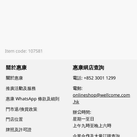
Item code: 107581
關於惠康
惠康網店查詢
關於惠康
電話:
+852 3001 1299
推廣活動及服務
電郵:
onlineshop@wellcome.com
惠康 WhatsApp 條款及細則
.hk
門市退/換貨政策
辦公時間:
星期一至日
門店位置
上午九時至晚上六時
牌照及許可證
企業合作及大量訂購查詢