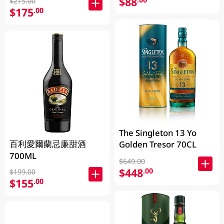
$88
$215.00
$175
.00
The Singleton 13 Yo
百利愛爾蘭忌廉甜酒
Golden Tresor 70CL
700ML
$649.00
$448
.00
$199.00
$155
.00