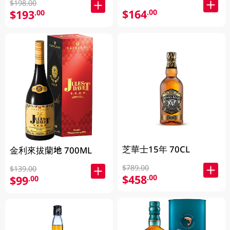
$198.00
$164
.00
$193
.00
芝華士15年 70CL
金利來拔蘭地 700ML
$789.00
$139.00
$458
.00
$99
.00