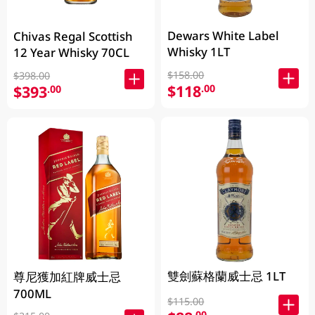
Dewars White Label
Chivas Regal Scottish
Whisky 1LT
12 Year Whisky 70CL
$158.00
$398.00
$118
.00
$393
.00
雙劍蘇格蘭威士忌 1LT
尊尼獲加紅牌威士忌
700ML
$115.00
.00