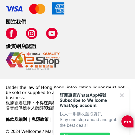
關注我們
優質纲店認證
Under the law of Hong Kong, intoxicating liquor must not
be sold or supplied to a minor (under 18) in the course of
訂閱惠康WhatsApp帳號
business.
Subscribe to Wellcome
根據香港法律，不得在業務過程中，向未成年人 (18 歲以下人士)
WhatApp account
售賣或供應令人醺醉的酒類。
快人一步接收至抵資訊！
Stay one step ahead and grab
條款及細則
|
私隱政策
|
DFI零售集團
the best deals!
© 2024 Wellcome / Market Place. The Dairy Farm Company