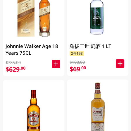
Johnnie Walker Age 18
羅拔二世 氈酒 1 LT
Years 75CL
2件$98
$100.00
$785.00
$69
.00
$629
.00