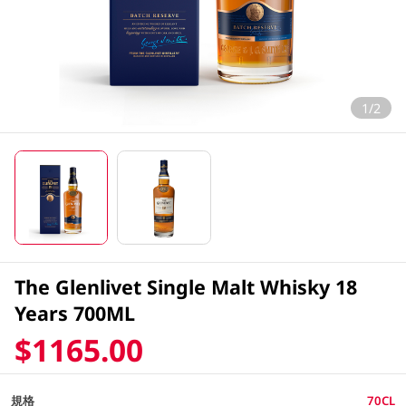
1/2
The Glenlivet Single Malt Whisky 18
Years 700ML
$1165.00
規格
70CL