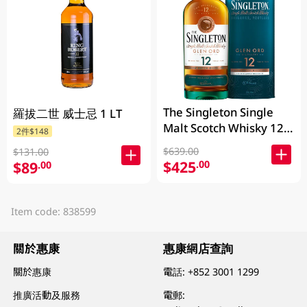
The Singleton Single
羅拔二世 威士忌 1 LT
Malt Scotch Whisky 12
2件$148
Years 700ML
$639.00
$131.00
$425
.00
$89
.00
Item code: 838599
關於惠康
惠康網店查詢
關於惠康
電話:
+852 3001 1299
推廣活動及服務
電郵: