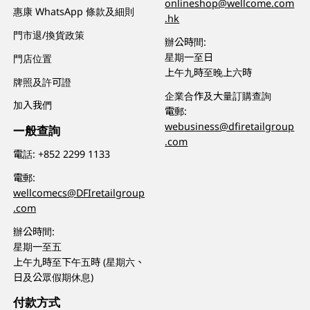
onlineshop@wellcome.com
惠康 WhatsApp 條款及細則
.hk
門市退/換貨政策
辦公時間:
星期一至日
門店位置
上午九時至晚上六時
牌照及許可證
企業合作及大量訂購查詢
加入我們
電郵:
webusiness@dfiretailgroup
一般查詢
.com
電話:
+852 2299 1133
電郵:
wellcomecs@DFIretailgroup
.com
辦公時間:
星期一至五
上午九時至下午五時 (星期六、
日及公眾假期休息)
付款方式