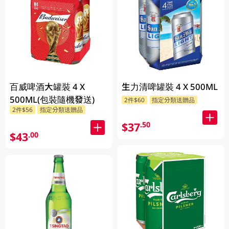
百威啤酒大罐裝 4 X
生力清啤罐裝 4 X 500ML
500ML(包裝隨機發送)
2件$60
指定分類送贈品
2件$56
指定分類送贈品
$37
.50
$43
.00