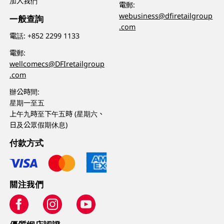
加入我們
電郵:
webusiness@dfiretailgroup
一般查詢
.com
電話:
+852 2299 1133
電郵:
wellcomecs@DFIretailgroup
.com
辦公時間:
星期一至五
上午九時至下午五時 (星期六、
日及公眾假期休息)
付款方式
關注我們