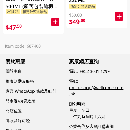
330ML
500ML (新舊包裝隨機發
指定分類送贈品
2件$76
指定分類送贈品
貨)
$59.00
$49
.00
$47
.50
Item code: 687400
關於惠康
惠康網店查詢
關於惠康
電話:
+852 3001 1299
推廣活動及服務
電郵:
onlineshop@wellcome.com
惠康 WhatsApp 條款及細則
.hk
門市退/換貨政策
辦公時間:
星期一至日
門店位置
上午九時至晚上六時
牌照及許可證
企業合作及大量訂購查詢