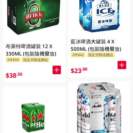
藍冰啤酒大罐裝 4 X
布萊特啤酒罐裝 12 X
500ML (包裝隨機發放)
330ML (包裝隨機發放)
2件$42
指定分類送贈品
2件$59
指定分類送贈品
$23
.00
$38
.50