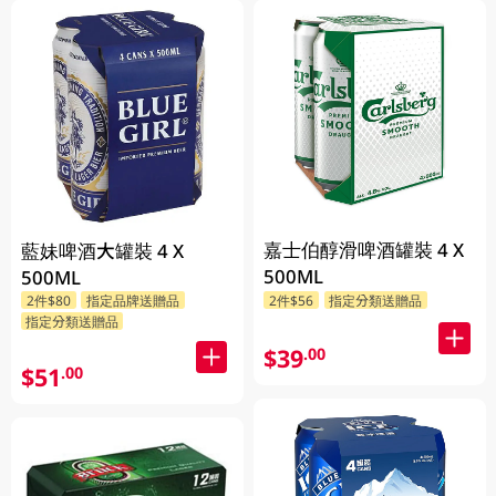
嘉士伯醇滑啤酒罐裝 4 X
藍妹啤酒大罐裝 4 X
500ML
500ML
2件$80
指定品牌送贈品
2件$56
指定分類送贈品
指定分類送贈品
$39
.00
$51
.00