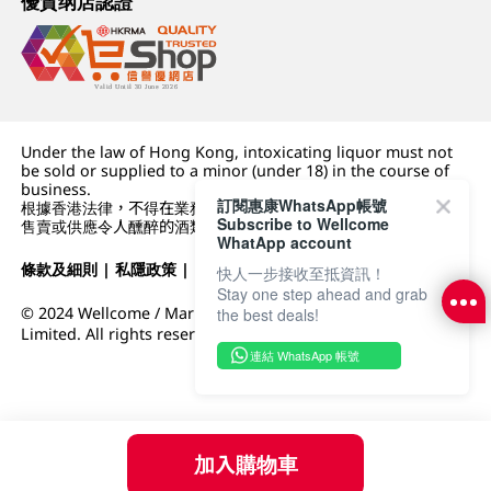
優質纲店認證
Under the law of Hong Kong, intoxicating liquor must not
be sold or supplied to a minor (under 18) in the course of
business.
訂閱惠康WhatsApp帳號
根據香港法律，不得在業務過程中，向未成年人 (18 歲以下人士)
Subscribe to Wellcome
售賣或供應令人醺醉的酒類。
WhatApp account
條款及細則
|
私隱政策
|
DFI零售集團
快人一步接收至抵資訊！
Stay one step ahead and grab
© 2024 Wellcome / Market Place. The Dairy Farm Company
the best deals!
Limited. All rights reserved.
連結 WhatsApp 帳號
加入購物車