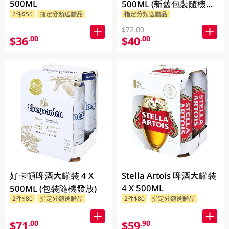
500ML
500ML (新舊包裝隨機發
2件$55
指定分類送贈品
指定分類送贈品
貨)
$72.00
$36
$40
.00
.00
好卡頓啤酒大罐裝 4 X
Stella Artois 啤酒大罐裝
4 X 500ML
500ML (包裝隨機發放)
2件$80
指定分類送贈品
2件$80
指定分類送贈品
$71
$59
.00
.90