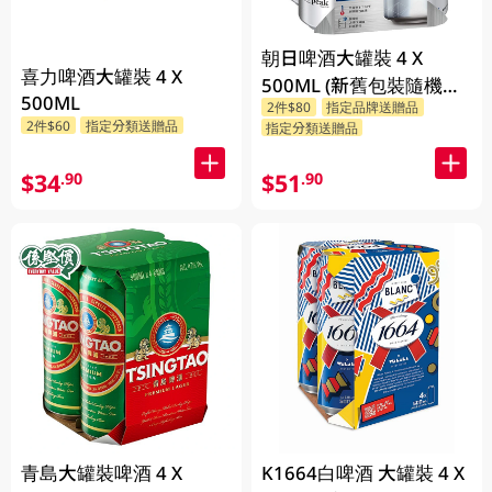
朝日啤酒大罐裝 4 X
喜力啤酒大罐裝 4 X
500ML (新舊包裝隨機發
500ML
2件$80
指定品牌送贈品
貨)
2件$60
指定分類送贈品
指定分類送贈品
$34
$51
.90
.90
青島大罐裝啤酒 4 X
K1664白啤酒 大罐裝 4 X