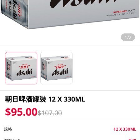
1/2
朝日啤酒罐裝 12 X 330ML
$95.00
$107.00
規格
12 X 330ML