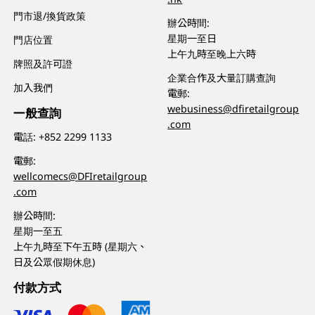
門市退/換貨政策
辦公時間:
星期一至日
門店位置
上午九時至晚上六時
牌照及許可證
企業合作及大量訂購查詢
加入我們
電郵:
webusiness@dfiretailgroup
一般查詢
.com
電話:
+852 2299 1133
電郵:
wellcomecs@DFIretailgroup
.com
辦公時間:
星期一至五
上午九時至下午五時 (星期六、
日及公眾假期休息)
付款方式