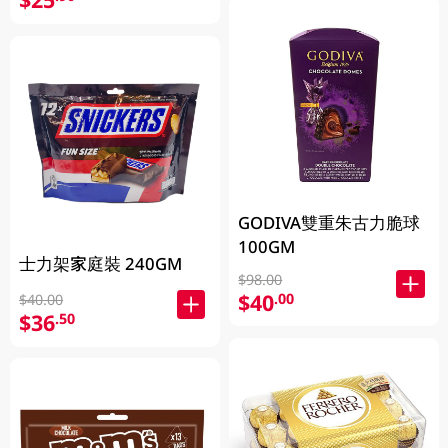
GODIVA雙重朱古力脆球
100GM
士力架家庭裝 240GM
$98.00
$40
.00
$40.00
$36
.50