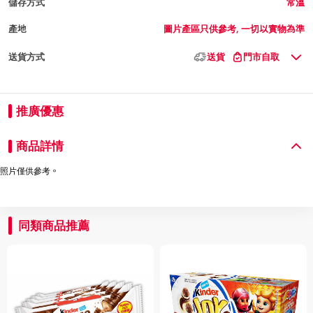
儲存方式
常溫
產地
圖片產區只供參考, 一切以實物為準
送貨方式
送貨
門市自取
推廣優惠
商品詳情
照片僅供參考。
同類商品推薦