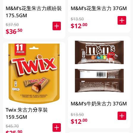
M&M's花生朱古力繽紛裝
M&M's花生朱古力 37GM
175.5GM
$13.50
$12
.00
$37.50
$36
.50
M&M's牛奶朱古力 37GM
Twix 朱古力分享裝
$13.50
159.5GM
$12
.00
$45.70
$25
.90