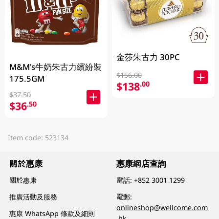
金莎朱古力 30PC
M&M's牛奶朱古力繽紛裝
$156.00
175.5GM
$138
.00
$37.50
$36
.50
Item code: 523134
關於惠康
惠康網店查詢
關於惠康
電話:
+852 3001 1299
推廣活動及服務
電郵:
onlineshop@wellcome.com
惠康 WhatsApp 條款及細則
.hk