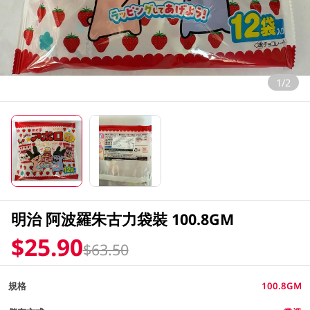
1/2
明治 阿波羅朱古力袋裝 100.8GM
$25.90
$63.50
規格
100.8GM