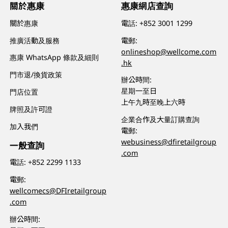
關於惠康
惠康網店查詢
關於惠康
電話:
+852 3001 1299
推廣活動及服務
電郵:
onlineshop@wellcome.com
惠康 WhatsApp 條款及細則
.hk
門市退/換貨政策
辦公時間:
星期一至日
門店位置
上午九時至晚上六時
牌照及許可證
企業合作及大量訂購查詢
加入我們
電郵:
webusiness@dfiretailgroup
一般查詢
.com
電話:
+852 2299 1133
電郵:
wellcomecs@DFIretailgroup
.com
辦公時間: