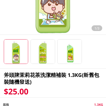
1/3
斧頭牌茉莉花茶洗潔精補裝 1.3KG(新舊包
裝隨機發送)
$25.00
規格
1.3KG