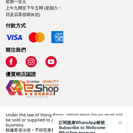
星期一至五
上午九時至下午五時 (星期六、
日及公眾假期休息)
付款方式
關注我們
優質纲店認證
Under the law of Hong Kong, intoxicating liquor must not
be sold or supplied to a minor (under 18) in the course of
訂閱惠康WhatsApp帳號
business.
Subscribe to Wellcome
根據香港法律，不得在業務過程中，向未成年人 (18 歲以下人士)
WhatApp account