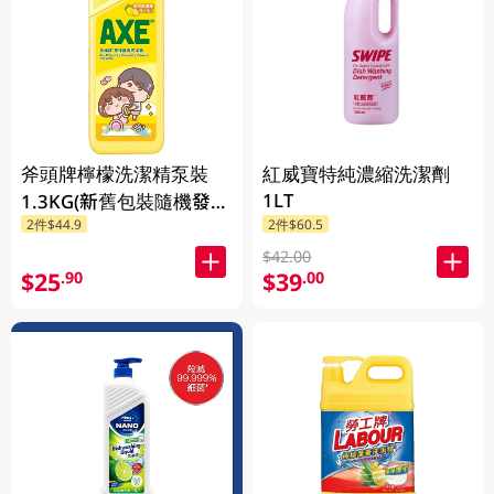
斧頭牌檸檬洗潔精泵裝
紅威寶特純濃縮洗潔劑
1LT
1.3KG(新舊包裝隨機發
2件$44.9
2件$60.5
送)
$42.00
$25
$39
.90
.00