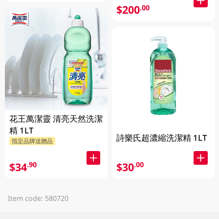
$200
.00
花王萬潔靈 清亮天然洗潔
精 1LT
詩樂氏超濃縮洗潔精 1LT
指定品牌送贈品
$34
$30
.90
.00
Item code: 580720