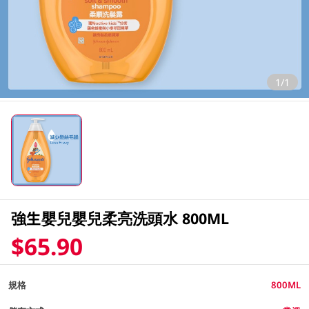
1/1
強生嬰兒嬰兒柔亮洗頭水 800ML
$65.90
規格
800ML