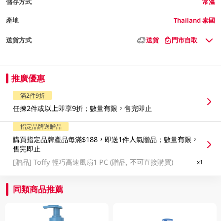
儲存方式
常溫
產地
Thailand 泰國
送貨方式
送貨
門市自取
推廣優惠
滿2件9折
任揀2件或以上即享9折；數量有限，售完即止
指定品牌送贈品
購買指定品牌產品每滿$188，即送1件人氣贈品；數量有限，
售完即止
[贈品]
Toffy 輕巧高速風扇1 PC (贈品, 不可直接購買)
x1
同類商品推薦