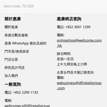
Item code: 751339
關於惠康
惠康網店查詢
關於惠康
電話:
+852 3001 1299
推廣活動及服務
電郵:
onlineshop@wellcome.com
惠康 WhatsApp 條款及細則
.hk
門市退/換貨政策
辦公時間:
星期一至日
門店位置
上午九時至晚上六時
牌照及許可證
企業合作及大量訂購查詢
加入我們
電郵:
webusiness@dfiretailgroup
一般查詢
.com
電話:
+852 2299 1133
電郵:
wellcomecs@DFIretailgroup