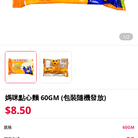
1/2
媽咪點心麵 60GM (包裝隨機發放)
$8.50
規格
60GM