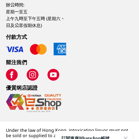
辦公時間:
星期一至五
上午九時至下午五時 (星期六、
日及公眾假期休息)
付款方式
關注我們
優質纲店認證
Under the law of Hong Kong, intoxicating liquor must not
be sold or supplied to a minor (under 18) in the course of
訂閱惠康WhatsApp帳號