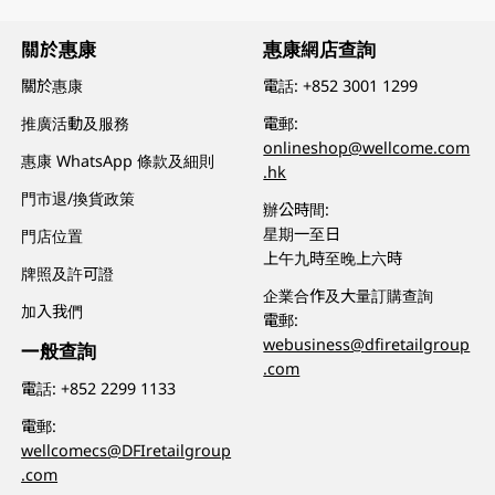
關於惠康
惠康網店查詢
關於惠康
電話:
+852 3001 1299
推廣活動及服務
電郵:
onlineshop@wellcome.com
惠康 WhatsApp 條款及細則
.hk
門市退/換貨政策
辦公時間:
星期一至日
門店位置
上午九時至晚上六時
牌照及許可證
企業合作及大量訂購查詢
加入我們
電郵:
webusiness@dfiretailgroup
一般查詢
.com
電話:
+852 2299 1133
電郵:
wellcomecs@DFIretailgroup
.com