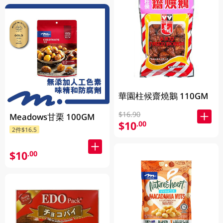
華園柱候齋燒鵝 110GM
$16.90
Meadows甘栗 100GM
$10
.00
2件$16.5
$10
.00