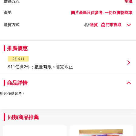
儲存方式
常溫
產地
圖片產區只供參考, 一切以實物為準
送貨方式
送貨
門市自取
推廣優惠
2件$11
$11任揀2件；數量有限，售完即止
商品詳情
照片僅供參考。
同類商品推薦