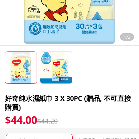
1/2
好奇純水濕紙巾 3 X 30PC (贈品, 不可直接
購買)
$44.00
$44.20