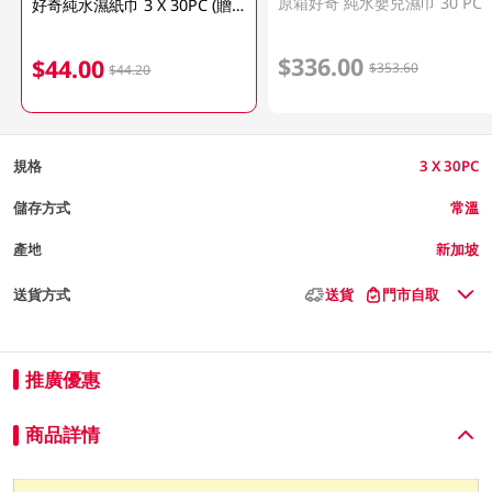
原箱好奇 純水嬰兒濕巾 30 PC
好奇純水濕紙巾 3 X 30PC (贈品, 不可直接購買)
$336.00
$44.00
$353.60
$44.20
規格
3 X 30PC
儲存方式
常溫
產地
新加坡
送貨方式
送貨
門市自取
推廣優惠
商品詳情