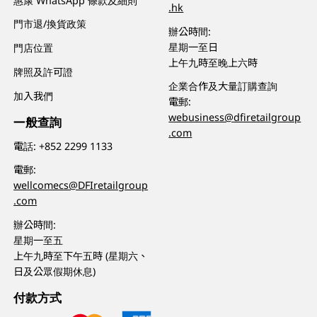
惠康 WhatsApp 條款及細則
.hk
門市退/換貨政策
辦公時間:
星期一至日
門店位置
上午九時至晚上六時
牌照及許可證
企業合作及大量訂購查詢
加入我們
電郵:
webusiness@dfiretailgroup
一般查詢
.com
電話:
+852 2299 1133
電郵:
wellcomecs@DFIretailgroup
.com
辦公時間:
星期一至五
上午九時至下午五時 (星期六、
日及公眾假期休息)
付款方式