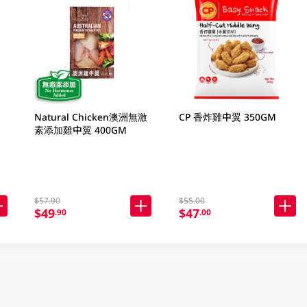
Natural Chicken澳洲無激
CP 香炸雞中翼 350GM
素添加雞中翼 400GM
$57.90
$55.00
$49
$47
.90
.00