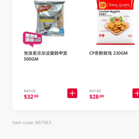
無激素添加波蘭雞中翼
CP香酥雞塊 230GM
500GM
$49.00
$37.00
$32
$28
.00
.00
Item code: 957563