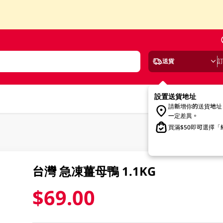
送貨
設置送貨地址
請新增你的送貨地址
一定差異。
買滿$50即可選擇
台灣 急凍薑母鴨 1.1KG
$69.00