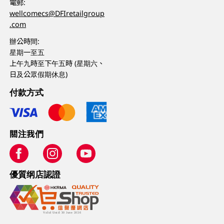
電郵:
wellcomecs@DFIretailgroup
.com
辦公時間:
星期一至五
上午九時至下午五時 (星期六、
日及公眾假期休息)
付款方式
關注我們
優質纲店認證