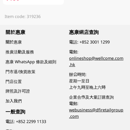
Item code: 319236
關於惠康
惠康網店查詢
關於惠康
電話:
+852 3001 1299
推廣活動及服務
電郵:
onlineshop@wellcome.com
惠康 WhatsApp 條款及細則
.hk
門市退/換貨政策
辦公時間:
星期一至日
門店位置
上午九時至晚上六時
牌照及許可證
企業合作及大量訂購查詢
加入我們
電郵:
webusiness@dfiretailgroup
一般查詢
.com
電話:
+852 2299 1133