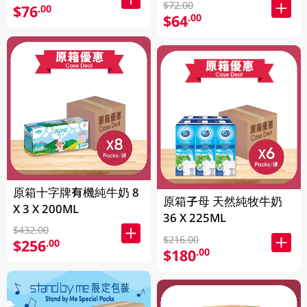
$72.00
$76
.00
$64
.00
原箱十字牌有機純牛奶 8
原箱子母 天然純牧牛奶
X 3 X 200ML
36 X 225ML
$432.00
$216.00
$256
.00
$180
.00