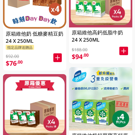
原箱維他高鈣低脂牛奶
原箱維他奶 低糖麥精豆奶
24 X 250ML
24 X 250ML
指定品牌送贈品
$188.00
$94
.00
$92.00
$76
.00