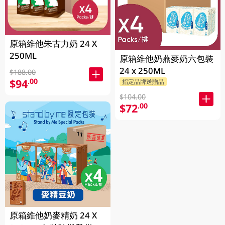
原箱維他朱古力奶 24 X
250ML
原箱維他奶燕麥奶六包裝
24 x 250ML
$188.00
$94
.00
指定品牌送贈品
$104.00
$72
.00
原箱維他奶麥精奶 24 X