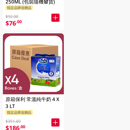
250ML (包裝隨機發貨)
指定品牌送贈品
$92.00
$76
.00
原箱保利 常溫純牛奶 4 X
3 LT
指定品牌送贈品
$351.60
$186
.00