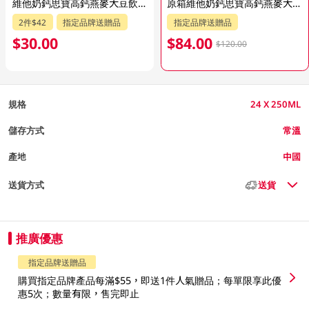
維他奶鈣思寶高鈣燕麥大豆飲品 6 X 250ML (新舊包裝隨機發貨)
原箱維他奶鈣思寶高鈣燕麥大豆飲品 24 X 250ML (新舊包裝隨機發貨)
2件$42
指定品牌送贈品
指定品牌送贈品
$30.00
$84.00
$120.00
規格
24 X 250ML
儲存方式
常溫
產地
中國
送貨方式
送貨
推廣優惠
指定品牌送贈品
購買指定品牌產品每滿$55，即送1件人氣贈品；每單限享此優
惠5次；數量有限，售完即止