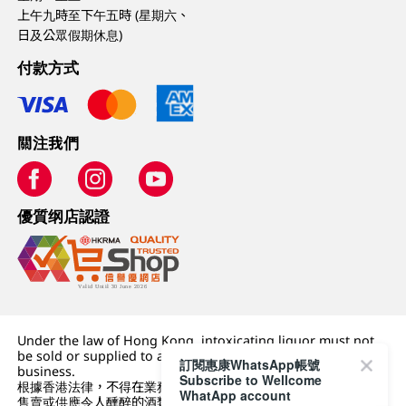
上午九時至下午五時 (星期六、
日及公眾假期休息)
付款方式
關注我們
優質纲店認證
Under the law of Hong Kong, intoxicating liquor must not
be sold or supplied to a minor (under 18) in the course of
訂閱惠康WhatsApp帳號
business.
Subscribe to Wellcome
根據香港法律，不得在業務過程中，向未成年人 (18 歲以下人士)
WhatApp account
售賣或供應令人醺醉的酒類。