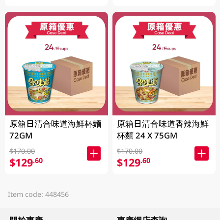
原箱日清合味道海鮮杯麵
原箱日清合味道香辣海鮮
72GM
杯麵 24 X 75GM
$170.00
$170.00
$129
$129
.60
.60
Item code: 448456