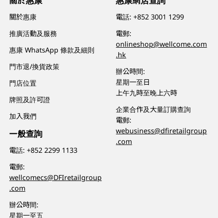
關於惠康
惠康網店查詢
關於惠康
電話:
+852 3001 1299
推廣活動及服務
電郵:
onlineshop@wellcome.com
惠康 WhatsApp 條款及細則
.hk
門市退/換貨政策
辦公時間:
星期一至日
門店位置
上午九時至晚上六時
牌照及許可證
企業合作及大量訂購查詢
加入我們
電郵:
webusiness@dfiretailgroup
一般查詢
.com
電話:
+852 2299 1133
電郵:
wellcomecs@DFIretailgroup
.com
辦公時間:
星期一至五