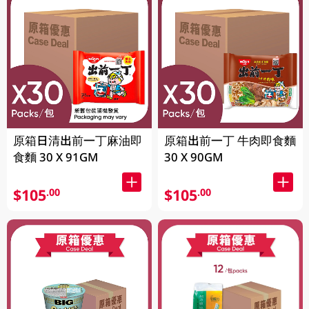
原箱日清出前一丁麻油即
原箱出前一丁 牛肉即食麵
食麵 30 X 91GM
30 X 90GM
$105
$105
.00
.00