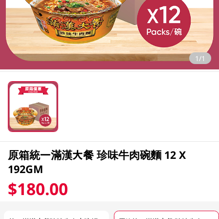
1/1
原箱統一滿漢大餐 珍味牛肉碗麵 12 X
192GM
$180.00