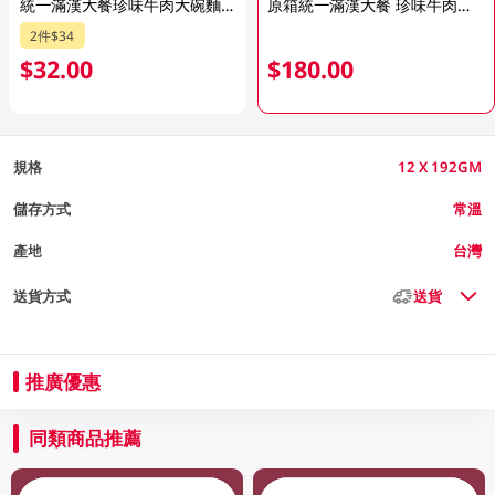
統一滿漢大餐珍味牛肉大碗麵 192GM (包裝隨機發放)
原箱統一滿漢大餐 珍味牛肉碗麵 12 X 192GM
2件$34
$32.00
$180.00
規格
12 X 192GM
儲存方式
常溫
產地
台灣
送貨方式
送貨
推廣優惠
同類商品推薦