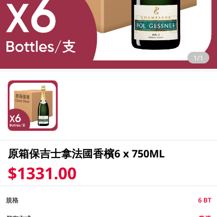
1/1
原箱保吉士拿法國香檳6 x 750ML
$1331.00
規格
6 BT