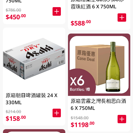
750ML
霞珠紅酒 6 X 750ML
$786.00
$450
.00
$588
.00
原箱朝日啤酒罐裝 24 X
原箱雲霧之灣長相思白酒
330ML
6 X 750ML
$214.00
$158
.00
$1548.00
$1198
.00