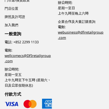
門市退/換貨政策
辦公時間:
星期一至日
門店位置
上午九時至晚上六時
牌照及許可證
企業合作及大量訂購查詢
加入我們
電郵:
webusiness@dfiretailgroup
一般查詢
.com
電話:
+852 2299 1133
電郵:
wellcomecs@DFIretailgroup
.com
辦公時間:
星期一至五
上午九時至下午五時 (星期六、
日及公眾假期休息)
付款方式