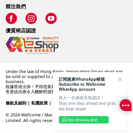
關注我們
優質纲店認證
Under the law of Hong Kong, intoxicating liquor must not
be sold or supplied to a minor (under 18) in the course of
訂閱惠康WhatsApp帳號
business.
Subscribe to Wellcome
根據香港法律，不得在業務過程中，向未成年人 (18 歲以下人士)
WhatApp account
售賣或供應令人醺醉的酒類。
快人一步接收至抵資訊！
條款及細則
|
私隱政策
|
DFI零售集團
Stay one step ahead and grab
the best deals!
© 2024 Wellcome / Market Place. The Dairy Farm Company
連結 WhatsApp 帳號
Limited. All rights reserved.