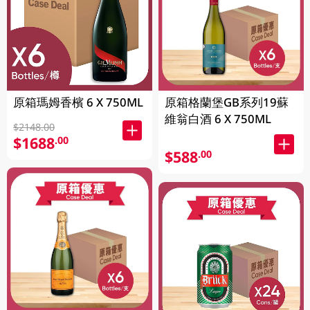
原箱瑪姆香檳 6 X 750ML
原箱格蘭堡GB系列19蘇
維翁白酒 6 X 750ML
$2148.00
$1688
.00
$588
.00