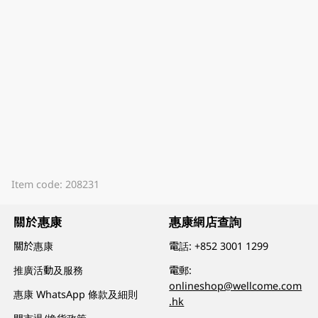
Item code: 208231
關於惠康
惠康網店查詢
關於惠康
電話:
+852 3001 1299
推廣活動及服務
電郵:
onlineshop@wellcome.com
惠康 WhatsApp 條款及細則
.hk