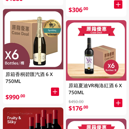
$306
.00
原箱香桐碧匯汽酒 6 X
750ML
原箱夏迪VR梅洛紅酒 6 X
750ML
$990
.00
$450.00
$176
.00