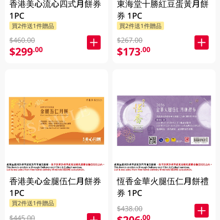
香港美心流心四式月餅券
東海堂十勝紅豆蛋黃月餅
1PC
券 1PC
買2件送1件贈品
買2件送1件贈品
$460.00
$267.00
$299
$173
.00
.00
香港美心金腿伍仁月餅券
恆香金華火腿伍仁月餅禮
1PC
券 1PC
買2件送1件贈品
$438.00
$206
.00
$445.00