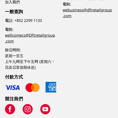
加入我們
電郵:
webusiness@dfiretailgroup
一般查詢
.com
電話:
+852 2299 1133
電郵:
wellcomecs@DFIretailgroup
.com
辦公時間:
星期一至五
上午九時至下午五時 (星期六、
日及公眾假期休息)
付款方式
關注我們