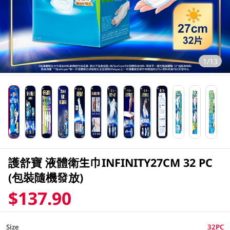
1/13
護舒寶 液體衛生巾INFINITY27CM 32 PC
(包裝隨機發放)
$137.90
Size
32PC