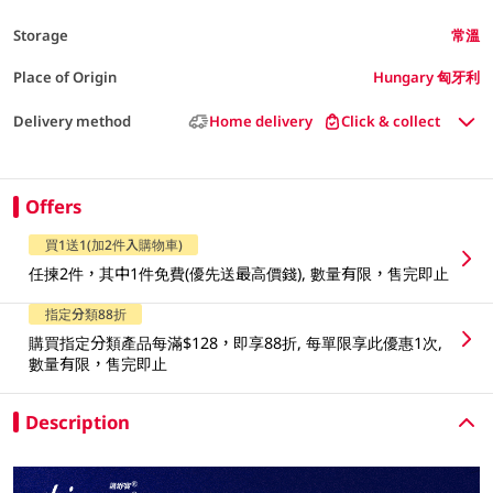
Storage
常溫
Place of Origin
Hungary 匈牙利
Delivery method
Home delivery
Click & collect
Offers
買1送1(加2件入購物車)
任揀2件，其中1件免費(優先送最高價錢), 數量有限，售完即止
指定分類88折
購買指定分類產品每滿$128，即享88折, 每單限享此優惠1次,
數量有限，售完即止
Description