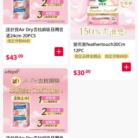
護舒寶Air Dry雲枕瞬吸日用普
通24cm 20PCS
指定分類88折
樂而雅feathertouch30Cm
12PC
$43
.00
指定品牌送贈品
指定分類88折
$30
.00
護舒寶Air Dry雲枕瞬吸日用量