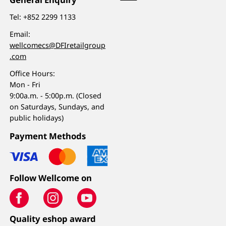
Tel:
+852 2299 1133
Email:
wellcomecs@DFIretailgroup
.com
Office Hours:
Mon - Fri
9:00a.m. - 5:00p.m. (Closed
on Saturdays, Sundays, and
public holidays)
Payment Methods
Follow Wellcome on
Quality eshop award