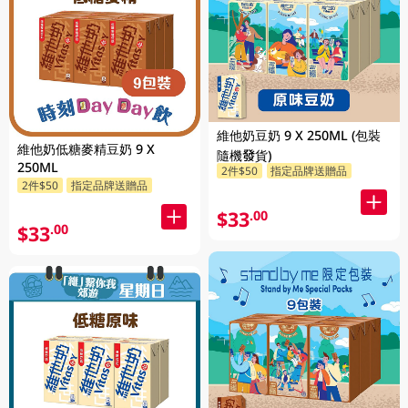
維他奶豆奶 9 X 250ML (包裝
維他奶低糖麥精豆奶 9 X
隨機發貨)
250ML
2件$50
指定品牌送贈品
2件$50
指定品牌送贈品
$33
.00
$33
.00