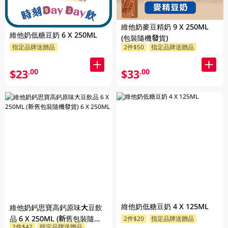
維他奶麥豆精奶 9 X 250ML
維他奶低糖豆奶 6 X 250ML
(包裝隨機發貨)
指定品牌送贈品
2件$50
指定品牌送贈品
$23
$33
.00
.00
維他奶低糖豆奶 4 X 125ML
維他奶鈣思寶高鈣原味大豆飲
品 6 X 250ML (新舊包裝隨機
2件$20
指定品牌送贈品
2件$42
指定品牌送贈品