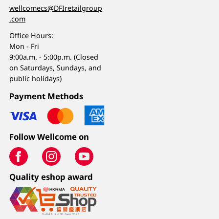
wellcomecs@DFIretailgroup
.com
Office Hours:
Mon - Fri
9:00a.m. - 5:00p.m. (Closed
on Saturdays, Sundays, and
public holidays)
Payment Methods
Follow Wellcome on
Quality eshop award