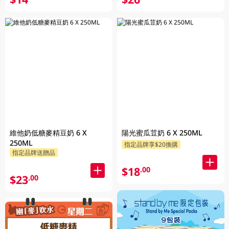
維他奶低糖麥精豆奶 6 X
陽光蜜瓜荳奶 6 X 250ML
250ML
指定品牌享$20換購
指定品牌送贈品
$18
.00
$23
.00