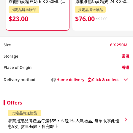
維他奶麥精豆奶 6 X 250ML (包裝隨機發貨)
原箱維他奶麥精奶 24 X 250ML (包裝隨機發貨)
指定品牌送贈品
指定品牌送贈品
$23.00
$76.00
$92.00
Size
6 X 250ML
Storage
常溫
Place of Origin
香港
Delivery method
Home delivery
Click & collect
Offers
指定品牌送贈品
購買指定品牌產品每滿$55，即送1件人氣贈品, 每單限享此優
惠5次, 數量有限，售完即止