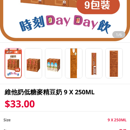
1/6
維他奶低糖麥精豆奶 9 X 250ML
$33.00
Size
9 X 250ML