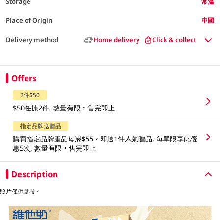
Storage
常溫
Place of Origin
中國
Delivery method
Home delivery
Click & collect
Offers
2件$50
$50任揀2件, 數量有限，售完即止
指定品牌送贈品
購買指定品牌產品每滿$55，即送1件人氣贈品, 每單限享此優
惠5次, 數量有限，售完即止
Description
照片僅供參考。