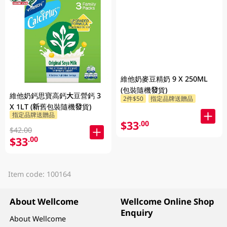
維他奶麥豆精奶 9 X 250ML
(包裝隨機發貨)
維他奶鈣思寶高鈣大豆營鈣 3
2件$50
指定品牌送贈品
X 1LT (新舊包裝隨機發貨)
指定品牌送贈品
$33
.00
$42.00
$33
.00
Item code: 100164
About Wellcome
Wellcome Online Shop
Enquiry
About Wellcome