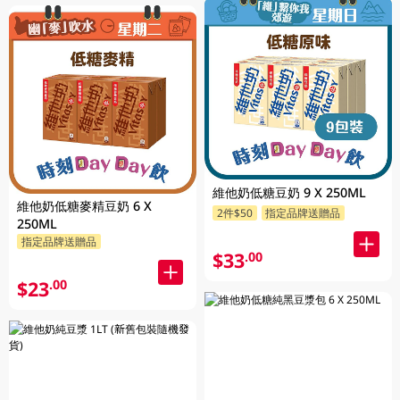
維他奶低糖豆奶 9 X 250ML
維他奶低糖麥精豆奶 6 X
2件$50
指定品牌送贈品
250ML
指定品牌送贈品
$33
.00
$23
.00