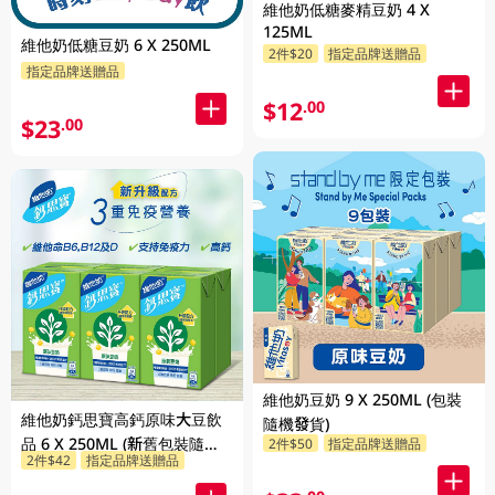
維他奶低糖麥精豆奶 4 X
125ML
維他奶低糖豆奶 6 X 250ML
2件$20
指定品牌送贈品
指定品牌送贈品
$12
.00
$23
.00
維他奶豆奶 9 X 250ML (包裝
維他奶鈣思寶高鈣原味大豆飲
隨機發貨)
品 6 X 250ML (新舊包裝隨機
2件$50
指定品牌送贈品
2件$42
指定品牌送贈品
發貨) 6 X 250ML