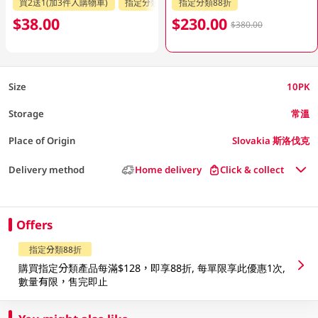
買2送1(加3件入購物車)
指定分類88折
指定分類88折
$38.00
$230.00
$380.00
Size
10PK
Storage
常溫
Place of Origin
Slovakia 斯洛伐克
Delivery method
Home delivery
Click & collect
Offers
指定分類88折
購買指定分類產品每滿$128，即享88折, 每單限享此優惠1次,
數量有限，售完即止