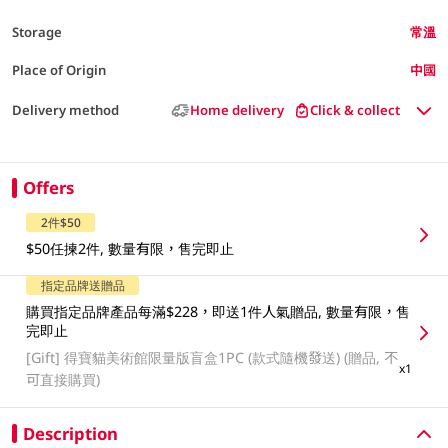
Storage
常溫
Place of Origin
中國
Delivery method
Home delivery
Click & collect
Offers
2件$50
$50任揀2件, 數量有限，售完即止
指定品牌送贈品
購買指定品牌產品每滿$228，即送1件人氣贈品, 數量有限，售
完即止
[Gift]
得寶貓美術館限量版盲盒1PC (款式隨機發送) (贈品, 不
x1
可直接購買)
Description