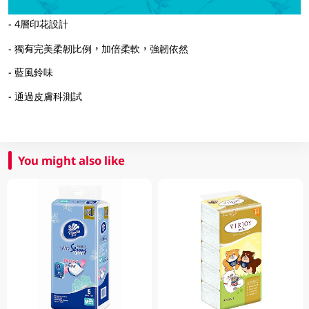
- 4層印花設計
- 獨有完美柔韌比例，加倍柔軟，強韌依然
- 藍風鈴味
- 通過皮膚科測試
You might also like