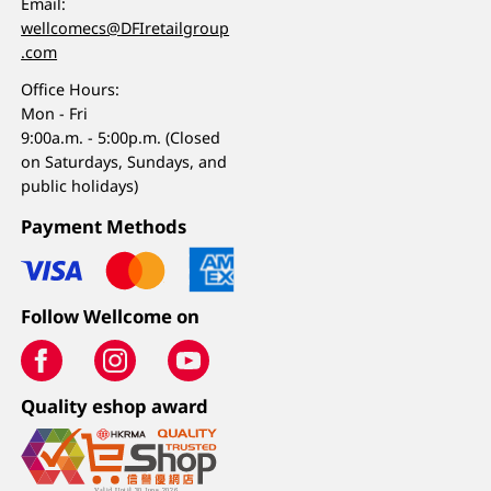
Email:
wellcomecs@DFIretailgroup
.com
Office Hours:
Mon - Fri
9:00a.m. - 5:00p.m. (Closed
on Saturdays, Sundays, and
public holidays)
Payment Methods
Follow Wellcome on
Quality eshop award