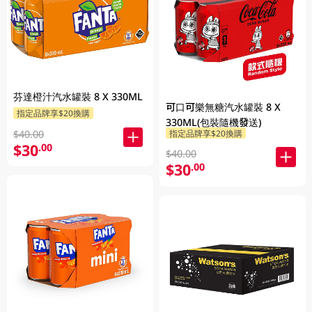
芬達橙汁汽水罐裝 8 X 330ML
可口可樂無糖汽水罐裝 8 X
指定品牌享$20換購
330ML(包裝隨機發送)
指定品牌享$20換購
$40.00
$30
.00
$40.00
$30
.00