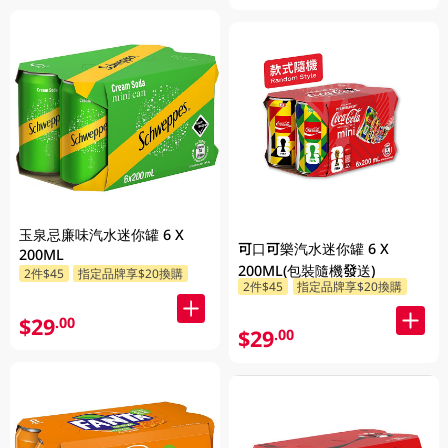
玉泉忌廉味汽水迷你罐 6 X
可口可樂汽水迷你罐 6 X
200ML
200ML(包裝隨機發送)
2件$45
指定品牌享$20換購
2件$45
指定品牌享$20換購
$29
.00
$29
.00