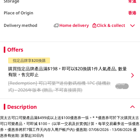
Storage
常溫
Place of Origin
香港
Delivery method
Home delivery
Click & collect
Offers
指定品牌享$20換購
購買指定品牌產品滿$198，即可以$20換購1件人氣產品, 數量
有限，售完即止
[Redemption]
可口可樂™️迷你數碼相機 1PC (隨機款
Sold
Out
式) - 2026年版本 (贈品, 不可直接購買)
Description
買太古可口可樂產品滿$499或以上送$100優惠券一張。* *優惠券可於下次購買太古
可口可樂產品，可即減 $100。 (以單一交易及折實價計算，每單交易最多送一張優惠
券。優惠券將於7個工作天內存入用戶帳戶內) 優惠期: 07/08/2026 - 13/08/2026 優
惠券有效期: 派發起30日内