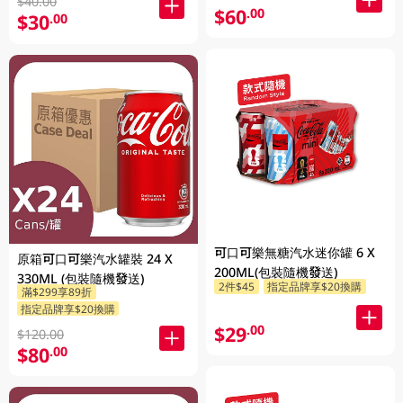
$40.00
$60
.00
$30
.00
可口可樂無糖汽水迷你罐 6 X
原箱可口可樂汽水罐裝 24 X
200ML(包裝隨機發送)
330ML (包裝隨機發送)
2件$45
指定品牌享$20換購
滿$299享89折
指定品牌享$20換購
$29
.00
$120.00
$80
.00