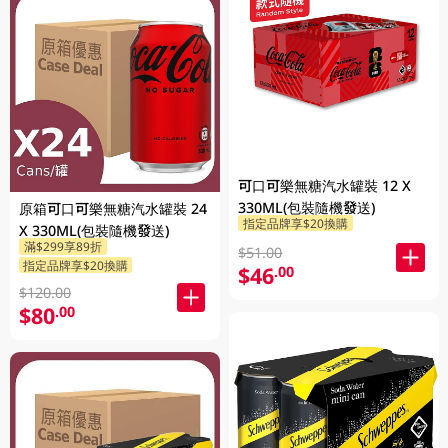
可口可樂無糖汽水罐裝 12 X
330ML(包裝隨機發送)
原箱可口可樂無糖汽水罐裝 24
指定品牌享$20換購
X 330ML(包裝隨機發送)
滿$299享89折
$51.00
指定品牌享$20換購
$46
.00
$120.00
$80
.00