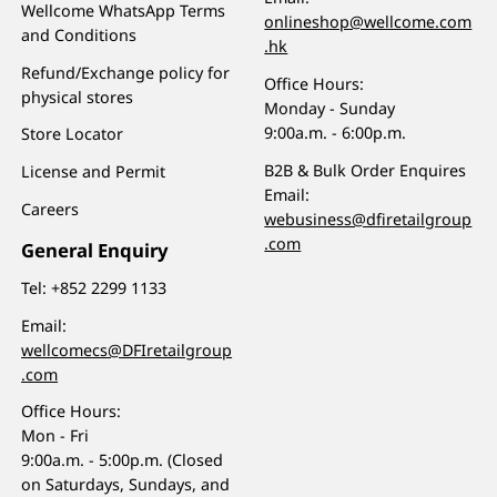
Wellcome WhatsApp Terms
onlineshop@wellcome.com
and Conditions
.hk
Refund/Exchange policy for
Office Hours:
physical stores
Monday - Sunday
9:00a.m. - 6:00p.m.
Store Locator
B2B & Bulk Order Enquires
License and Permit
Email:
Careers
webusiness@dfiretailgroup
.com
General Enquiry
Tel:
+852 2299 1133
Email:
wellcomecs@DFIretailgroup
.com
Office Hours:
Mon - Fri
9:00a.m. - 5:00p.m. (Closed
on Saturdays, Sundays, and