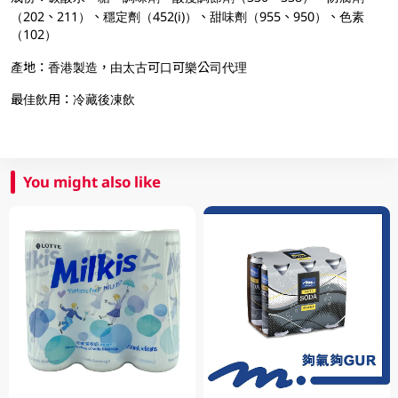
（202、211）、穩定劑（452(i)）、甜味劑（955、950）、色素
（102）
產地：香港製造，由太古可口可樂公司代理
最佳飲用：冷藏後凍飲
You might also like