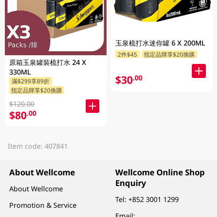
玉泉梳打水迷你罐 6 X 200ML
2件$45
指定品牌享$20換購
原箱玉泉罐裝梳打水 24 X
330ML
$30
.00
滿$299享89折
指定品牌享$20換購
$120.00
$80
.00
Item code: 407841
About Wellcome
Wellcome Online Shop
Enquiry
About Wellcome
Tel:
+852 3001 1299
Promotion & Service
Email: