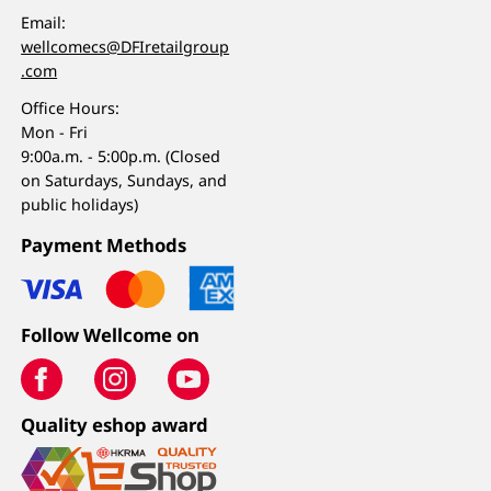
Email:
wellcomecs@DFIretailgroup
.com
Office Hours:
Mon - Fri
9:00a.m. - 5:00p.m. (Closed
on Saturdays, Sundays, and
public holidays)
Payment Methods
Follow Wellcome on
Quality eshop award