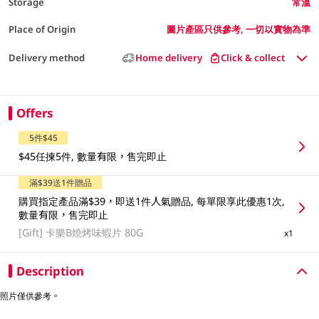
Storage
常溫
Place of Origin
圖片產區只供參考, 一切以實物為準
Delivery method
Home delivery
Click & collect
Offers
5件$45
$45任揀5件, 數量有限，售完即止
滿$39送1件贈品
購買指定產品滿$39，即送1件人氣贈品, 每單限享此優惠1次,
數量有限，售完即止
[Gift]
卡樂B燒烤味蝦片 80G
x1
Description
照片僅供參考。