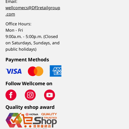
Email:
wellcomecs@DFIretailgroup
.com
Office Hours:
Mon - Fri
9:00a.m. - 5:00p.m. (Closed
on Saturdays, Sundays, and
public holidays)
Payment Methods
Follow Wellcome on
Quality eshop award