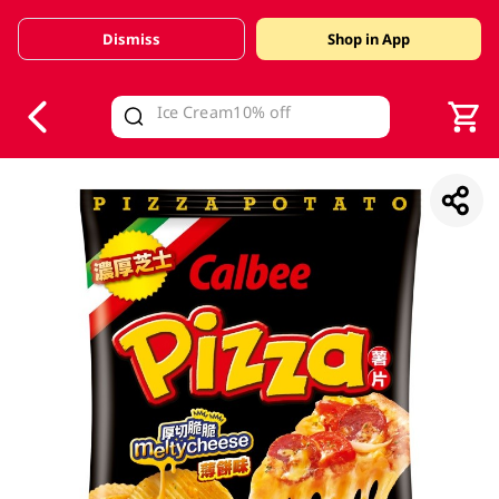
Dismiss
Shop in App
V
alid Until 30 June 2026