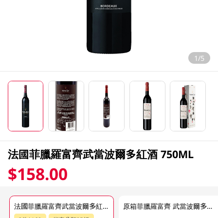
1/5
法國菲臘羅富齊武當波爾多紅酒 750ML
$158.00
法國菲臘羅富齊武當波爾多紅酒 750ML
原箱菲臘羅富齊 武當波爾多紅 12 X 750ML