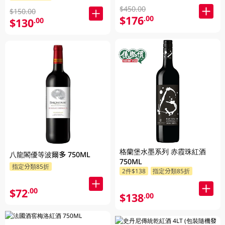
$450.00
$150.00
$176
.00
$130
.00
格蘭堡水墨系列 赤霞珠紅酒
八龍閣優等波爾多 750ML
750ML
指定分類85折
2件$138
指定分類85折
$72
.00
$138
.00