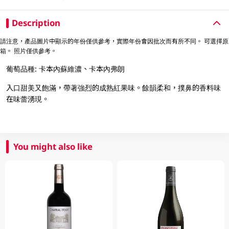
Description
請注意，產品圖片中顯示的年份僅供參考，實際年份會因批次而有所不同。 可選擇原
箱。 照片僅供參考。
葡萄品種: 卡本內蘇維濃、卡本內弗朗
入口甜美又飽滿，帶著強烈的成熟紅果味。餘韻柔和，撲鼻的香料味
在味蕾湧現。
You might also like