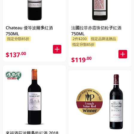
Chateau 優等波爾多紅酒
法國拉菲赤霞珠切粒子紅酒
750ML
750ML
指定分類85折
2件$200
指定品牌送贈品
指定分類85折
$137
.00
$119
.00
來福酒莊波爾多乾紅酒 2018