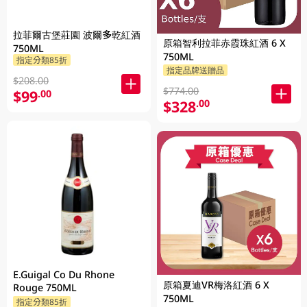
拉菲爾古堡莊園 波爾多乾紅酒
原箱智利拉菲赤霞珠紅酒 6 X
750ML
750ML
指定分類85折
指定品牌送贈品
$208.00
$774.00
$99
.00
$328
.00
E.Guigal Co Du Rhone
原箱夏迪VR梅洛紅酒 6 X
Rouge 750ML
750ML
指定分類85折