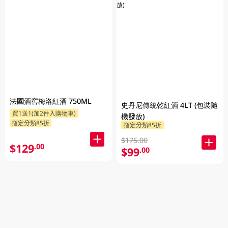
法國酒窖梅洛紅酒 750ML
史丹尼傳統乾紅酒 4LT (包裝隨
買1送1(加2件入購物車)
機發放)
指定分類85折
指定分類85折
$175.00
$129
.00
$99
.00