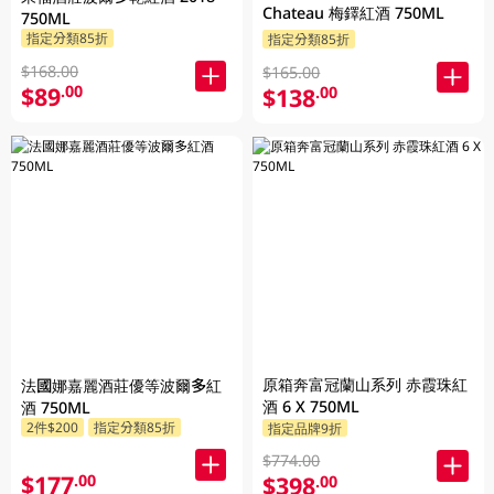
Chateau 梅鐸紅酒 750ML
750ML
指定分類85折
指定分類85折
$168.00
$165.00
$89
.00
$138
.00
原箱奔富冠蘭山系列 赤霞珠紅
法國娜嘉麗酒莊優等波爾多紅
酒 6 X 750ML
酒 750ML
2件$200
指定分類85折
指定品牌9折
$774.00
$177
.00
$398
.00