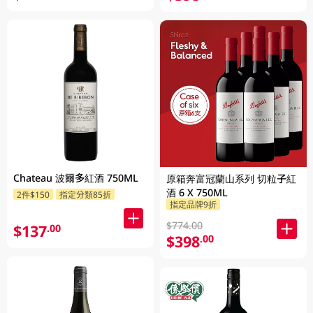
Chateau 波爾多紅酒 750ML
原箱奔富冠蘭山系列 切粒子紅
酒 6 X 750ML
2件$150
指定分類85折
指定品牌9折
$774.00
$137
.00
$398
.00