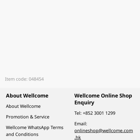
Item code: 048454
About Wellcome
Wellcome Online Shop
Enquiry
About Wellcome
Tel:
+852 3001 1299
Promotion & Service
Email:
Wellcome WhatsApp Terms
onlineshop@wellcome.com
and Conditions
.hk