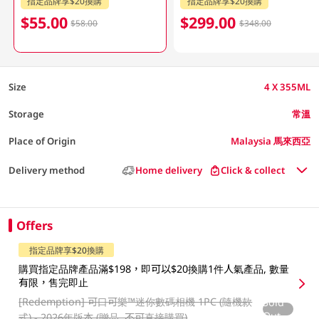
指定品牌享$20換購
指定品牌享$20換購
$55.00
$299.00
$58.00
$348.00
Size
4 X 355ML
Storage
常溫
Place of Origin
Malaysia 馬來西亞
Delivery method
Home delivery
Click & collect
Offers
指定品牌享$20換購
購買指定品牌產品滿$198，即可以$20換購1件人氣產品, 數量
有限，售完即止
[Redemption]
可口可樂™️迷你數碼相機 1PC (隨機款
Sold
Out
式) - 2026年版本 (贈品, 不可直接購買)