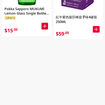
Pokka Sapporo MUKUMI
Lemon Glass Single Bottle
紅牛紫色版巨峰提子味4罐裝
155ML
2件$15
250ML
$15
.00
$59
.00