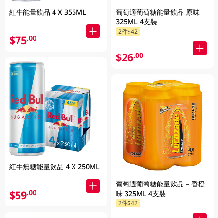
紅牛能量飲品 4 X 355ML
葡萄適葡萄糖能量飲品 原味
325ML 4支裝
2件$42
$75
.00
$26
.00
紅牛無糖能量飲品 4 X 250ML
葡萄適葡萄糖能量飲品 – 香橙
$59
.00
味 325ML 4支裝
2件$42