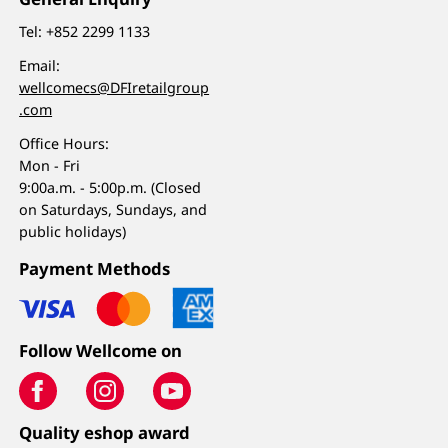
Tel:
+852 2299 1133
Email:
wellcomecs@DFIretailgroup
.com
Office Hours:
Mon - Fri
9:00a.m. - 5:00p.m. (Closed
on Saturdays, Sundays, and
public holidays)
Payment Methods
Follow Wellcome on
Quality eshop award