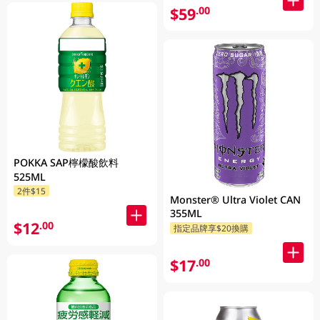
$59
.00
POKKA SAP檸檬酸飲料
525ML
2件$15
Monster® Ultra Violet CAN
355ML
$12
.00
指定品牌享$20換購
$17
.00