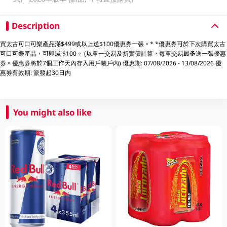
Description
買太古可口可樂產品滿$499或以上送$100優惠券一張。* *優惠券可於下次購買太古
可口可樂產品，可即減 $100。 (以單一交易及折實價計算，每單交易最多送一張優惠
券。優惠券將於7個工作天內存入用戶帳戶內) 優惠期: 07/08/2026 - 13/08/2026 優
惠券有效期: 派發起30日内
You might also like