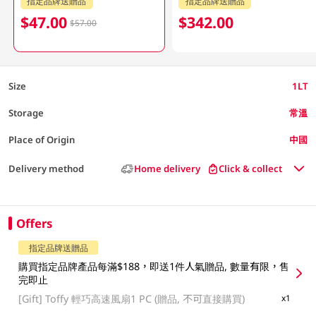
指定品牌送贈品
指定品牌送贈品
$47.00
$342.00
$57.00
Size
1LT
Storage
常溫
Place of Origin
中國
Delivery method
Home delivery
Click & collect
Offers
指定品牌送贈品
購買指定品牌產品每滿$188，即送1件人氣贈品, 數量有限，售
完即止
[Gift]
Toffy 輕巧高速風扇1 PC (贈品, 不可直接購買)
x1