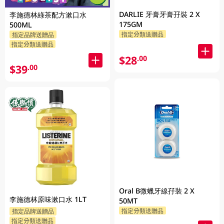
DARLIE 牙膏牙膏孖裝 2 X
李施德林綠茶配方漱口水
175GM
500ML
指定分類送贈品
指定品牌送贈品
指定分類送贈品
$28
.00
$39
.00
Oral B微蠟牙線孖裝 2 X
李施德林原味漱口水 1LT
50MT
指定分類送贈品
指定品牌送贈品
指定分類送贈品