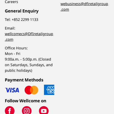
Careers
webusiness@dfiretailgroup
.com
General Enquiry
Tel:
+852 2299 1133
Email:
wellcomecs@DFIretailgroup
.com
Office Hours:
Mon - Fri
9:00a.m. - 5:00p.m. (Closed
on Saturdays, Sundays, and
public holidays)
Payment Methods
Follow Wellcome on