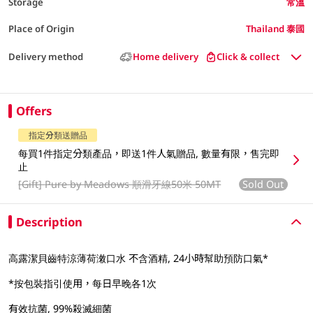
Storage
常溫
Place of Origin
Thailand 泰國
Delivery method
Home delivery
Click & collect
Offers
指定分類送贈品
每買1件指定分類產品，即送1件人氣贈品, 數量有限，售完即
止
[Gift]
Pure by Meadows 順滑牙線50米 50MT
Sold Out
Description
高露潔貝齒特涼薄荷潄口水 不含酒精, 24小時幫助預防口氣*
*按包裝指引使用，每日早晚各1次
有效抗菌, 99%殺滅細菌