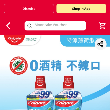
Dismiss
Shop in App
V
alid Until 30 June 2026