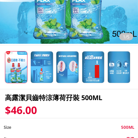
1/5
高露潔貝齒特涼薄荷孖裝 500ML
$46.00
Size
500ML