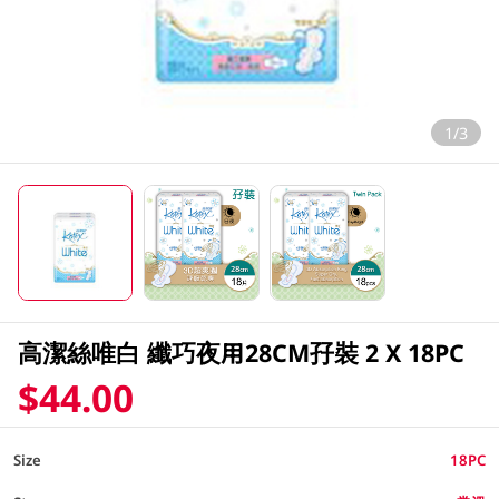
1/3
高潔絲唯白 纖巧夜用28CM孖裝 2 X 18PC
$44.00
Size
18PC