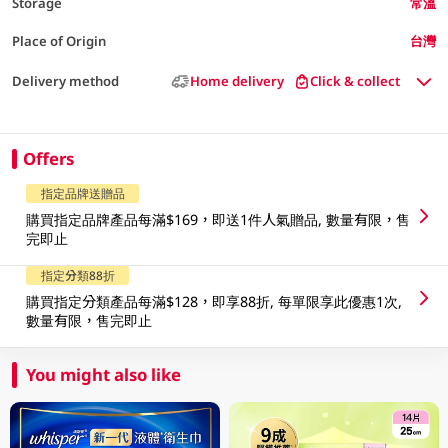
Storage
常溫
Place of Origin
台灣
Delivery method
Home delivery
Click & collect
Offers
指定品牌送贈品
購買指定品牌產品每滿$169，即送1件人氣贈品, 數量有限，售
完即止
指定分類88折
購買指定分類產品每滿$128，即享88折, 每單限享此優惠1次,
數量有限，售完即止
You might also like