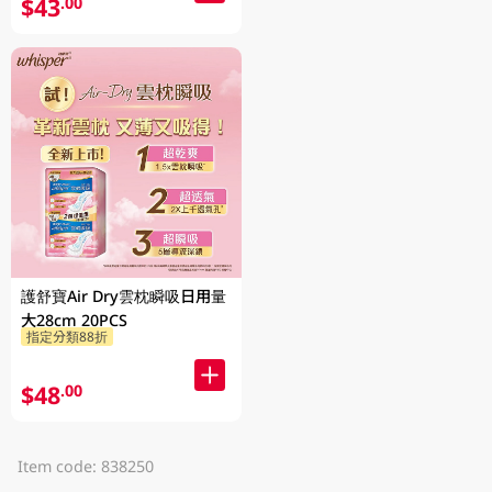
$43
.00
護舒寶Air Dry雲枕瞬吸日用量
大28cm 20PCS
指定分類88折
$48
.00
Item code: 838250