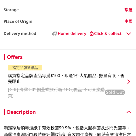
Storage
常溫
Place of Origin
中國
Delivery method
Home delivery
Click & collect
Offers
指定品牌送贈品
購買指定品牌產品每滿$100，即送1件人氣贈品, 數量有限，售
完即止
[Gift]
滴露 20” 摺疊式旅行箱 1PC(贈品, 不可直接購
Sold Out
買)
Description
滴露家居消毒濕紙巾有效殺菌99.9%，包括大腸桿菌及沙門氏菌等。
滴露消毒濕紙巾獨特微細網紋設計有效鎖住塵埃，同時有效清潔日常