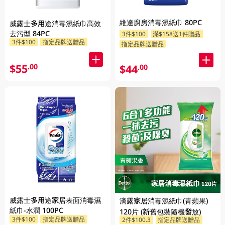
維達廚房消毒濕紙巾 80PC
威露士多用途消毒濕紙巾高效
去污型 84PC
3件$100
滿$158送1件贈品
3件$100
指定品牌送贈品
指定品牌送贈品
$55
.00
$44
.00
威露士多用途家居表面消毒濕
滴露家居消毒濕紙巾(青蘋果)
紙巾-水潤 100PC
120片 (新舊包裝隨機發放)
3件$100
指定品牌送贈品
2件$100.3
指定品牌送贈品