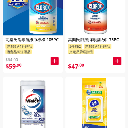
高樂氏消毒濕紙巾檸檬 105PC
高樂氏廚房消毒濕紙巾 75PC
滿$99送1件贈品
2件$62
滿$99送1件贈品
指定品牌送贈品
指定品牌送贈品
$64.00
$59
$47
.90
.00