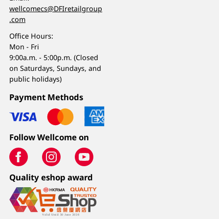
wellcomecs@DFIretailgroup
.com
Office Hours:
Mon - Fri
9:00a.m. - 5:00p.m. (Closed
on Saturdays, Sundays, and
public holidays)
Payment Methods
Follow Wellcome on
Quality eshop award