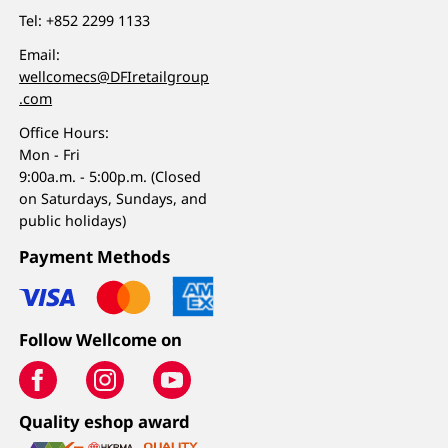
Tel:
+852 2299 1133
Email:
wellcomecs@DFIretailgroup
.com
Office Hours:
Mon - Fri
9:00a.m. - 5:00p.m. (Closed
on Saturdays, Sundays, and
public holidays)
Payment Methods
Follow Wellcome on
Quality eshop award