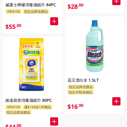
威露士檸檬消毒濕紙巾 84PC
$28
.00
3件$100
指定品牌送贈品
$55
.00
花王漂白水 1.5LT
指定品牌送贈品
指定分類送贈品
維達廚房消毒濕紙巾 80PC
$16
.90
3件$100
滿$158送1件贈品
指定品牌送贈品
$44
.00