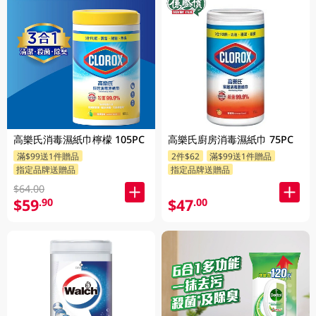
高樂氏消毒濕紙巾檸檬 105PC
高樂氏廚房消毒濕紙巾 75PC
滿$99送1件贈品
2件$62
滿$99送1件贈品
指定品牌送贈品
指定品牌送贈品
$64.00
$59
$47
.90
.00