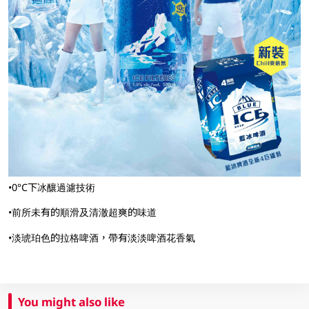
•0°C下冰釀過濾技術
•前所未有的順滑及清澈超爽的味道
•淡琥珀色的拉格啤酒，帶有淡淡啤酒花香氣
You might also like