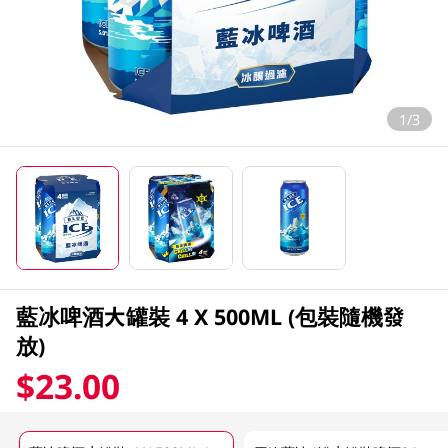
1/3
藍冰啤酒大罐裝 4 X 500ML (包裝隨機發
放)
$23.00