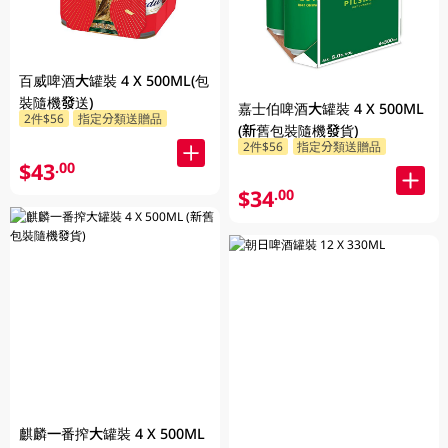
百威啤酒大罐裝 4 X 500ML(包
裝隨機發送)
嘉士伯啤酒大罐裝 4 X 500ML
2件$56
指定分類送贈品
(新舊包裝隨機發貨)
2件$56
指定分類送贈品
$43
.00
$34
.00
麒麟一番搾大罐裝 4 X 500ML