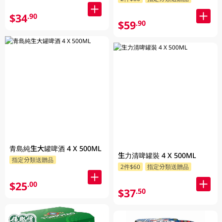
$34
.90
$59
.90
青島純生大罐啤酒 4 X 500ML
生力清啤罐裝 4 X 500ML
指定分類送贈品
2件$60
指定分類送贈品
$25
.00
$37
.50