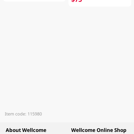
Item code: 115980
About Wellcome
Wellcome Online Shop