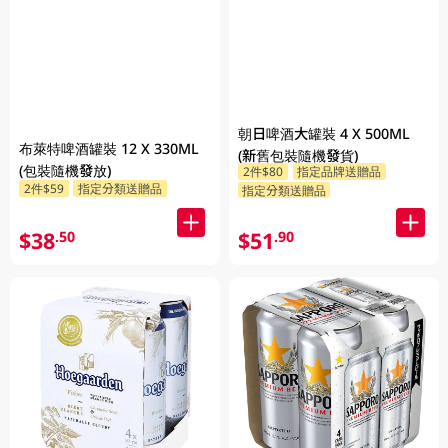
朝日啤酒大罐裝 4 X 500ML
布萊特啤酒罐裝 12 X 330ML
(新舊包裝隨機發貨)
(包裝隨機發放)
2件$80
指定品牌送贈品
2件$59
指定分類送贈品
指定分類送贈品
$38
$51
.50
.90