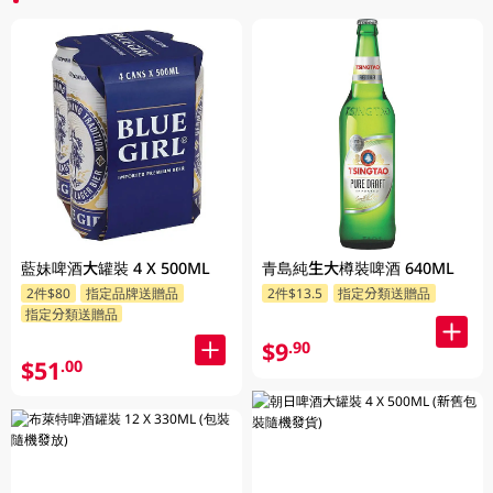
藍妹啤酒大罐裝 4 X 500ML
青島純生大樽裝啤酒 640ML
2件$80
指定品牌送贈品
2件$13.5
指定分類送贈品
指定分類送贈品
$9
.90
$51
.00