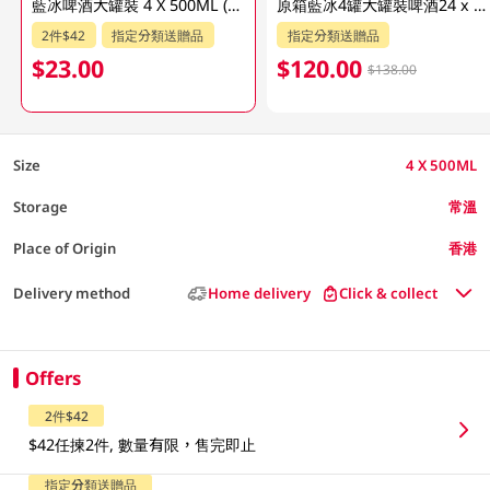
藍冰啤酒大罐裝 4 X 500ML (包裝隨機發放)
原箱藍冰4罐大罐裝啤酒24 x 500ML
2件$42
指定分類送贈品
指定分類送贈品
$23.00
$120.00
$138.00
Size
4 X 500ML
Storage
常溫
Place of Origin
香港
Delivery method
Home delivery
Click & collect
Offers
2件$42
$42任揀2件, 數量有限，售完即止
指定分類送贈品