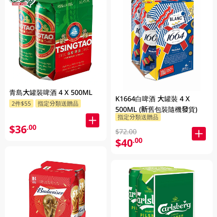
青島大罐裝啤酒 4 X 500ML
K1664白啤酒 大罐裝 4 X
2件$55
指定分類送贈品
500ML (新舊包裝隨機發貨)
指定分類送贈品
$36
.00
$72.00
$40
.00