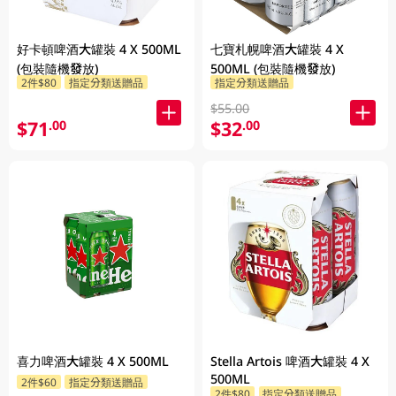
好卡頓啤酒大罐裝 4 X 500ML
七寶札幌啤酒大罐裝 4 X
(包裝隨機發放)
500ML (包裝隨機發放)
2件$80
指定分類送贈品
指定分類送贈品
$55.00
$71
$32
.00
.00
喜力啤酒大罐裝 4 X 500ML
Stella Artois 啤酒大罐裝 4 X
500ML
2件$60
指定分類送贈品
2件$80
指定分類送贈品