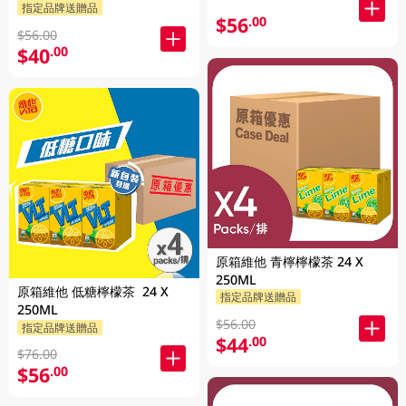
指定品牌送贈品
$56
.00
$56.00
$40
.00
原箱維他 青檸檸檬茶 24 X
250ML
原箱維他 低糖檸檬茶 24 X
指定品牌送贈品
250ML
$56.00
指定品牌送贈品
$44
.00
$76.00
$56
.00