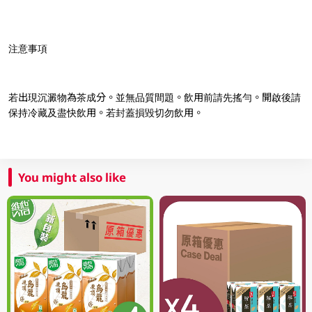
注意事項
若出現沉澱物為茶成分。並無品質間題。飲用前請先搖勻。開啟後請
保持冷藏及盡快飲用。若封蓋損毀切勿飲用。
You might also like