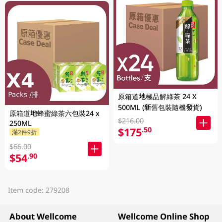
原箱道地極品解綠茶 24 X
500ML (新舊包裝隨機發貨)
原箱道地蜂蜜綠茶六包裝24 x
$216.00
250ML
$175
.50
滿2件9折
$66.00
$54
.90
Item code: 279208
About Wellcome
Wellcome Online Shop