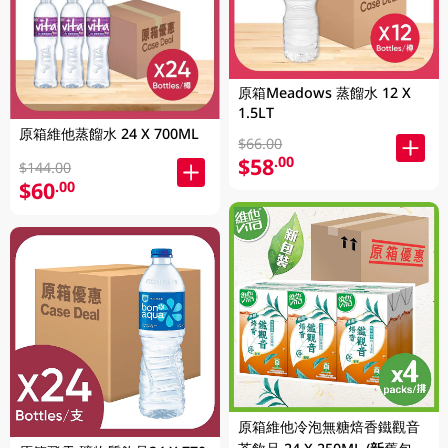
原箱Meadows 蒸餾水 12 X
1.5LT
原箱維他蒸餾水 24 X 700ML
$66.00
$58
.00
$144.00
$60
.00
原箱維他冷泡無糖焙香鐵觀音