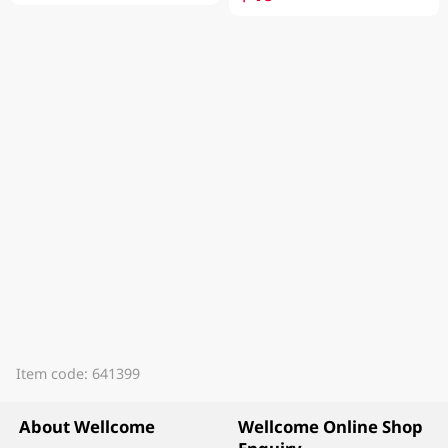
Item code: 641399
About Wellcome
Wellcome Online Shop