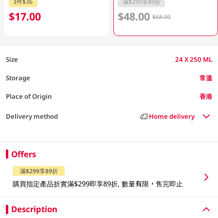
3件$36
滿$299享89折
$17.00
$48.00
$68.00
Size
24 X 250 ML
Storage
常溫
Place of Origin
香港
Delivery method
Home delivery
Offers
滿$299享89折
購買指定產品折實滿$299即享89折, 數量有限，售完即止
Description