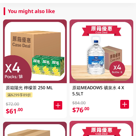
You might also like
原箱陽光 檸檬茶 250 ML
原箱MEADOWS 礦泉水 4 X
5.5LT
滿$299享89折
$84.00
$72.00
$76
.00
$61
.00