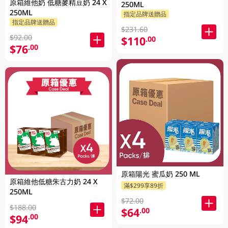
原箱維他奶 低糖麥精豆奶 24 X
250ML
250ML
指定品牌送贈品
指定品牌送贈品
$231.60
$92.00
$110
.00
$76
.00
原箱陽光 蜜瓜奶 250 ML
原箱維他低糖朱古力奶 24 X
滿$299享89折
250ML
$72.00
$188.00
$64
.00
$94
.00