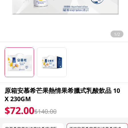
1/2
原箱安慕希芒果熱情果希臘式乳酸飲品 10
X 230GM
$72.00
$140.00