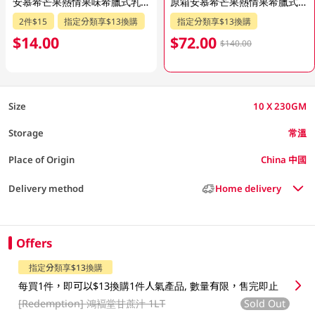
安慕希芒果熱情果味希臘式乳酪飲品 230GM
原箱安慕希芒果熱情果希臘式乳酸飲品 10 X 230GM
2件$15
指定分類享$13換購
指定分類享$13換購
$14.00
$72.00
$140.00
Size
10 X 230GM
Storage
常溫
Place of Origin
China 中國
Delivery method
Home delivery
Offers
指定分類享$13換購
每買1件，即可以$13換購1件人氣產品, 數量有限，售完即止
[Redemption]
鴻褔堂甘蔗汁 1LT
Sold Out