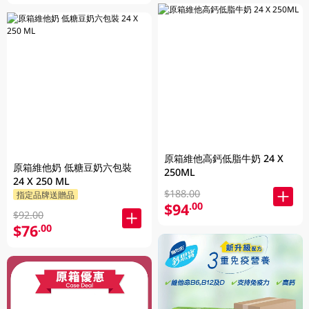
原箱維他高鈣低脂牛奶 24 X
原箱維他奶 低糖豆奶六包裝
250ML
24 X 250 ML
$188.00
指定品牌送贈品
$94
.00
$92.00
$76
.00