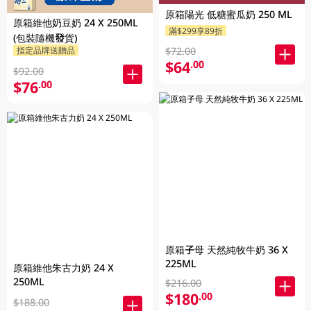
原箱陽光 低糖蜜瓜奶 250 ML
原箱維他奶豆奶 24 X 250ML
滿$299享89折
(包裝隨機發貨)
指定品牌送贈品
$72.00
$64
.00
$92.00
$76
.00
原箱子母 天然純牧牛奶 36 X
225ML
原箱維他朱古力奶 24 X
250ML
$216.00
$180
.00
$188.00