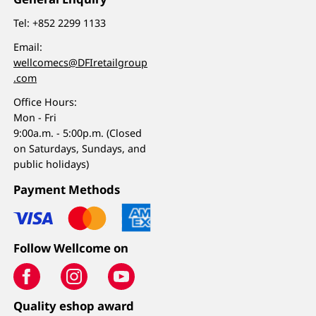
Tel:
+852 2299 1133
Email:
wellcomecs@DFIretailgroup
.com
Office Hours:
Mon - Fri
9:00a.m. - 5:00p.m. (Closed
on Saturdays, Sundays, and
public holidays)
Payment Methods
Follow Wellcome on
Quality eshop award