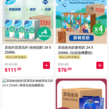
原箱鈣思寶高鈣 植物固醇 24 X
原箱維他奶麥精奶 24 X
250ML
250ML (包裝隨機發貨)
指定品牌送贈品
指定品牌送贈品
$132.00
$92.00
$111
$76
.00
.00